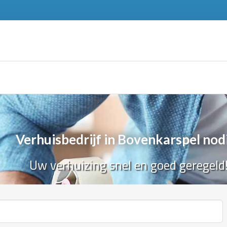
Verhuisbedrijf in Bovenkarspel nod
Uw verhuizing snel en goed geregeld