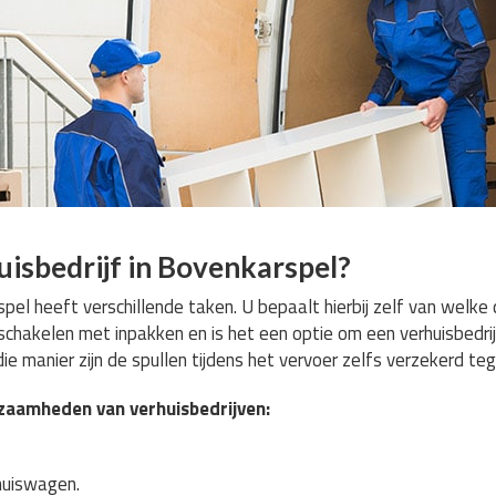
isbedrijf in Bovenkarspel?
spel heeft verschillende taken. U bepaalt hierbij zelf van welke
inschakelen met inpakken en is het een optie om een verhuisbedrij
ie manier zijn de spullen tijdens het vervoer zelfs verzekerd te
rkzaamheden van verhuisbedrijven:
rhuiswagen.