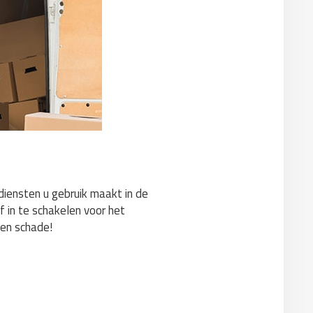
 diensten u gebruik maakt in de
f in te schakelen voor het
gen schade!