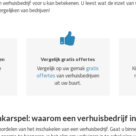
 verhuisbedrijf voor u kan betekenen. U leest wat de inzet van 
ergelijken van bedrijven!
en
Vergelijk gratis offertes
e
Vergelijk op uw gemak
gratis
K
offertes
van verhuisbedrijven
uit uw buurt.
nkarspel: waarom een verhuisbedrijf i
rdelen van het inschakelen van een verhuisbedrijf. Gaat u binne