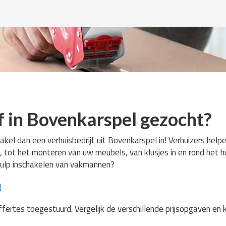
f in Bovenkarspel gezocht?
akel dan een verhuisbedrijf uit Bovenkarspel in! Verhuizers hel
, tot het monteren van uw meubels, van klusjes in en rond het h
hulp inschakelen van vakmannen?
!
ffertes toegestuurd. Vergelijk de verschillende prijsopgaven en