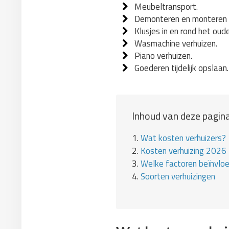
Meubeltransport.
Demonteren en monteren 
Klusjes in en rond het oud
Wasmachine verhuizen.
Piano verhuizen.
Goederen tijdelijk opslaan.
Inhoud van deze pagina
1.
Wat kosten verhuizers?
2.
Kosten verhuizing 2026
3.
Welke factoren beïnvlo
4.
Soorten verhuizingen