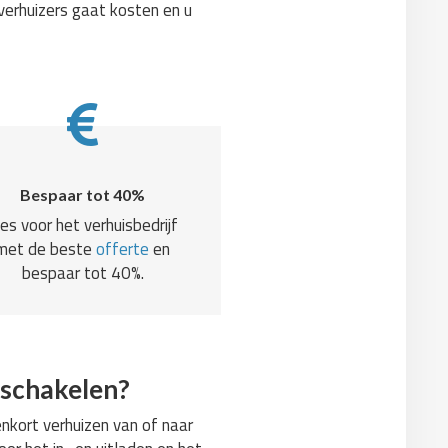
verhuizers gaat kosten en u
Bespaar tot 40%
ies voor het verhuisbedrijf
met de beste
offerte
en
bespaar tot 40%.
nschakelen?
nkort verhuizen van of naar