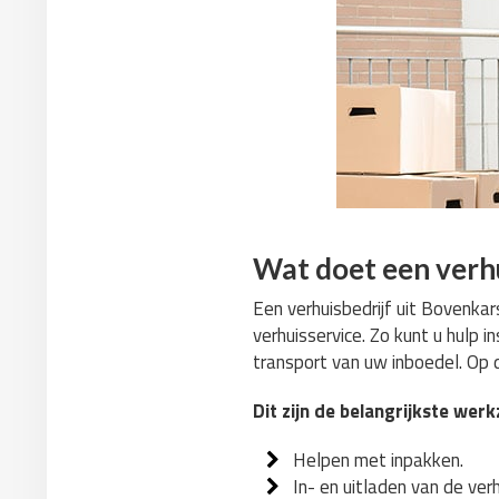
Wat doet een verhu
Een verhuisbedrijf uit Bovenkar
verhuisservice. Zo kunt u hulp 
transport van uw inboedel. Op d
Dit zijn de belangrijkste we
Helpen met inpakken.
In- en uitladen van de ve