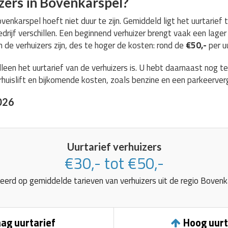
zers in Bovenkarspel?
ovenkarspel hoeft niet duur te zijn. Gemiddeld ligt het uurtarief
drijf verschillen. Een beginnend verhuizer brengt vaak een lager 
 de verhuizers zijn, des te hoger de kosten: rond de
€50,-
per uu
lleen het uurtarief van de verhuizers is. U hebt daarnaast nog 
huislift en bijkomende kosten, zoals benzine en een parkeerver
026
Uurtarief verhuizers
€30,- tot €50,-
eerd op gemiddelde tarieven van verhuizers uit de regio Bovenka
ag uurtarief
Hoog uurt