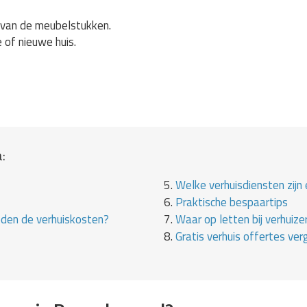
van de meubelstukken.
e of nieuwe huis.
:
5.
Welke verhuisdiensten zijn 
6.
Praktische bespaartips
eden de verhuiskosten?
7.
Waar op letten bij verhuize
8.
Gratis verhuis offertes verg