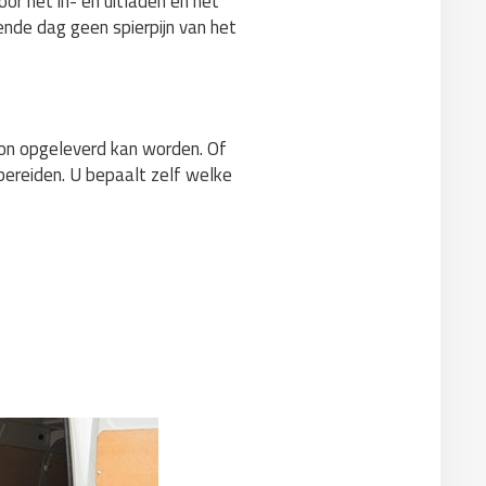
or het in- en uitladen en het
ende dag geen spierpijn van het
hoon opgeleverd kan worden. Of
 bereiden. U bepaalt zelf welke