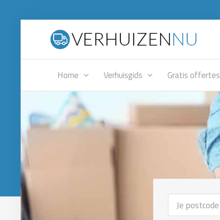
Home
Verhuisgids
Gratis offertes