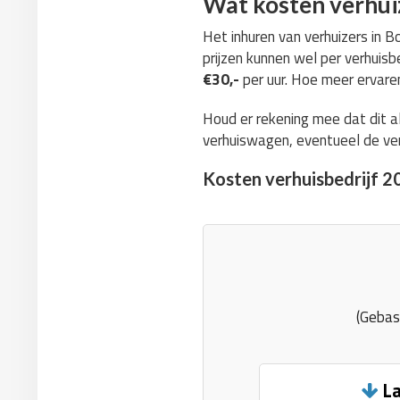
Wat kosten verhui
Het inhuren van verhuizers in B
prijzen kunnen wel per verhuisbe
€30,-
per uur. Hoe meer ervaren
Houd er rekening mee dat dit a
verhuiswagen, eventueel de ver
Kosten verhuisbedrijf 2
(Gebas
La