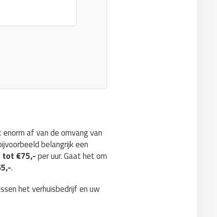
ngt enorm af van de omvang van
ijvoorbeeld belangrijk een
 tot €75,-
per uur. Gaat het om
65,-
.
ussen het verhuisbedrijf en uw