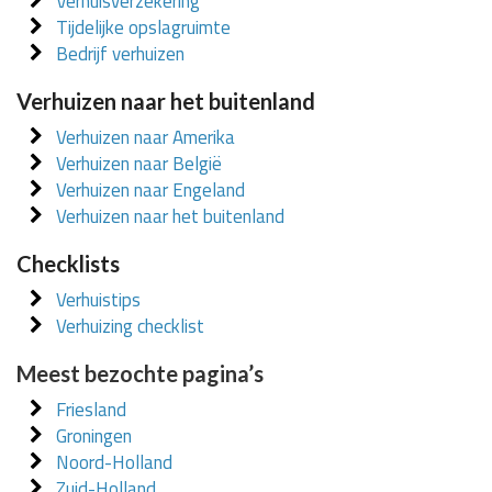
Verhuisverzekering
Tijdelijke opslagruimte
Bedrijf verhuizen
Verhuizen naar het buitenland
Verhuizen naar Amerika
Verhuizen naar België
Verhuizen naar Engeland
Verhuizen naar het buitenland
Checklists
Verhuistips
Verhuizing checklist
Meest bezochte pagina’s
Friesland
Groningen
Noord-Holland
Zuid-Holland