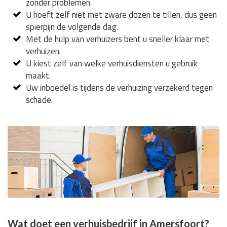
zonder problemen.
U hoeft zelf niet met zware dozen te tillen, dus geen
spierpijn de volgende dag.
Met de hulp van verhuizers bent u sneller klaar met
verhuizen.
U kiest zelf van welke verhuisdiensten u gebruik
maakt.
Uw inboedel is tijdens de verhuizing verzekerd tegen
schade.
Wat doet een verhuisbedrijf in Amersfoort?