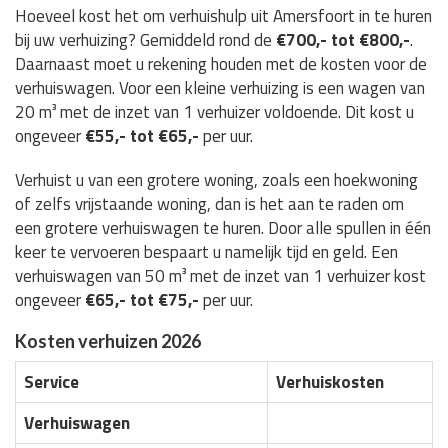
Hoeveel kost het om verhuishulp uit Amersfoort in te huren
bij uw verhuizing? Gemiddeld rond de
€700,- tot €800,-
.
Daarnaast moet u rekening houden met de kosten voor de
verhuiswagen. Voor een kleine verhuizing is een wagen van
20 m³ met de inzet van 1 verhuizer voldoende. Dit kost u
ongeveer
€55,- tot €65,-
per uur.
Verhuist u van een grotere woning, zoals een hoekwoning
of zelfs vrijstaande woning, dan is het aan te raden om
een grotere verhuiswagen te huren. Door alle spullen in één
keer te vervoeren bespaart u namelijk tijd en geld. Een
verhuiswagen van 50 m³ met de inzet van 1 verhuizer kost
ongeveer
€65,- tot €75,-
per uur.
Kosten verhuizen 2026
Service
Verhuiskosten
Verhuiswagen