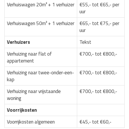
Verhuiswagen 20m³ + 1 verhuizer
€55,- tot €65,- per
uur
Verhuiswagen 50m³ + 1 verhuizer
€65,- tot €75,- per
uur
Verhuizers
Tekst
Verhuizing naar flat of
€700,- tot €800,-
appartement
Verhuizing naar twee-onder-een-
€700,- tot €800,-
kap
Verhuizing naar vrijstaande
€700,- tot €800,-
woning
Voorrijkosten
Voorrijkosten algemeen
€45,- tot €60,-