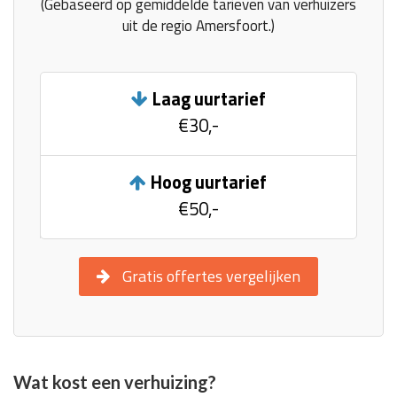
(Gebaseerd op gemiddelde tarieven van verhuizers
uit de regio Amersfoort.)
Laag uurtarief
€30,-
Hoog uurtarief
€50,-
Gratis offertes vergelijken
Wat kost een verhuizing?