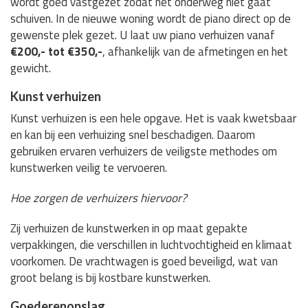
wordt goed vastgezet zodat het onderweg niet gaat
schuiven. In de nieuwe woning wordt de piano direct op de
gewenste plek gezet. U laat uw piano verhuizen vanaf
€200,- tot €350,-
, afhankelijk van de afmetingen en het
gewicht.
Kunst verhuizen
Kunst verhuizen is een hele opgave. Het is vaak kwetsbaar
en kan bij een verhuizing snel beschadigen. Daarom
gebruiken ervaren verhuizers de veiligste methodes om
kunstwerken veilig te vervoeren.
Hoe zorgen de verhuizers hiervoor?
Zij verhuizen de kunstwerken in op maat gepakte
verpakkingen, die verschillen in luchtvochtigheid en klimaat
voorkomen. De vrachtwagen is goed beveiligd, wat van
groot belang is bij kostbare kunstwerken.
Goederenopslag