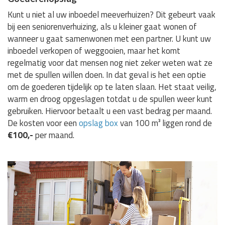
Kunt u niet al uw inboedel meeverhuizen? Dit gebeurt vaak
bij een seniorenverhuizing, als u kleiner gaat wonen of
wanneer u gaat samenwonen met een partner. U kunt uw
inboedel verkopen of weggooien, maar het komt
regelmatig voor dat mensen nog niet zeker weten wat ze
met de spullen willen doen. In dat geval is het een optie
om de goederen tijdelijk op te laten slaan. Het staat veilig,
warm en droog opgeslagen totdat u de spullen weer kunt
gebruiken. Hiervoor betaalt u een vast bedrag per maand.
De kosten voor een
opslag box
van 100 m³ liggen rond de
€100,-
per maand.