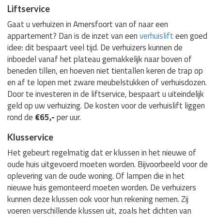
Liftservice
Gaat u verhuizen in Amersfoort van of naar een
appartement? Dan is de inzet van een
verhuislift
een goed
idee: dit bespaart veel tijd. De verhuizers kunnen de
inboedel vanaf het plateau gemakkelijk naar boven of
beneden tillen, en hoeven niet tientallen keren de trap op
en af te lopen met zware meubelstukken of verhuisdozen.
Door te investeren in de liftservice, bespaart u uiteindelijk
geld op uw verhuizing. De kosten voor de verhuislift liggen
rond de
€65,-
per uur.
Klusservice
Het gebeurt regelmatig dat er klussen in het nieuwe of
oude huis uitgevoerd moeten worden. Bijvoorbeeld voor de
oplevering van de oude woning. Of lampen die in het
nieuwe huis gemonteerd moeten worden. De verhuizers
kunnen deze klussen ook voor hun rekening nemen. Zij
voeren verschillende klussen uit, zoals het dichten van