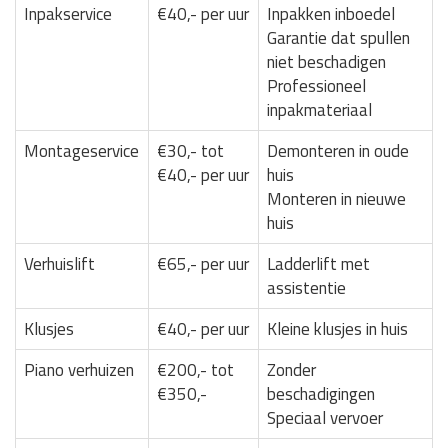
Inpakservice
€40,- per uur
Inpakken inboedel
Garantie dat spullen
niet beschadigen
Professioneel
inpakmateriaal
Montageservice
€30,- tot
Demonteren in oude
€40,- per uur
huis
Monteren in nieuwe
huis
Verhuislift
€65,- per uur
Ladderlift met
assistentie
Klusjes
€40,- per uur
Kleine klusjes in huis
Piano verhuizen
€200,- tot
Zonder
€350,-
beschadigingen
Speciaal vervoer