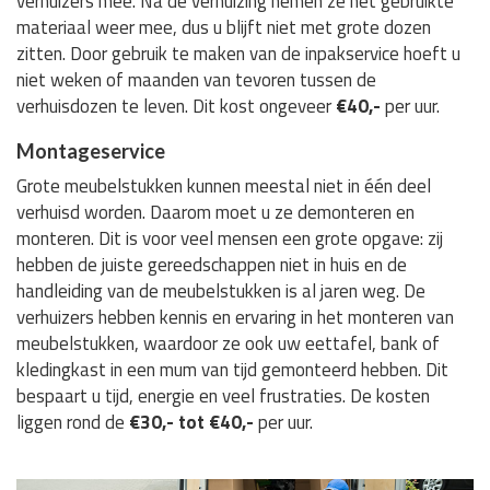
verhuizers mee. Na de verhuizing nemen ze het gebruikte
materiaal weer mee, dus u blijft niet met grote dozen
zitten. Door gebruik te maken van de inpakservice hoeft u
niet weken of maanden van tevoren tussen de
verhuisdozen te leven. Dit kost ongeveer
€40,-
per uur.
Montageservice
Grote meubelstukken kunnen meestal niet in één deel
verhuisd worden. Daarom moet u ze demonteren en
monteren. Dit is voor veel mensen een grote opgave: zij
hebben de juiste gereedschappen niet in huis en de
handleiding van de meubelstukken is al jaren weg. De
verhuizers hebben kennis en ervaring in het monteren van
meubelstukken, waardoor ze ook uw eettafel, bank of
kledingkast in een mum van tijd gemonteerd hebben. Dit
bespaart u tijd, energie en veel frustraties. De kosten
liggen rond de
€30,- tot €40,-
per uur.