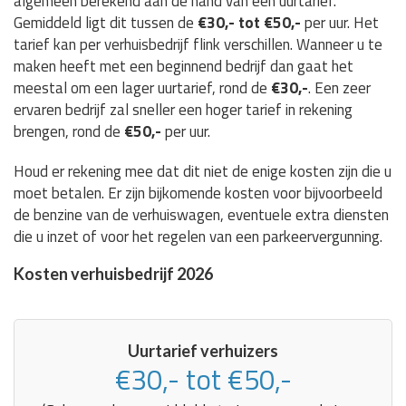
algemeen berekend aan de hand van een uurtarief.
Gemiddeld ligt dit tussen de
€30,- tot €50,-
per uur. Het
tarief kan per verhuisbedrijf flink verschillen. Wanneer u te
maken heeft met een beginnend bedrijf dan gaat het
meestal om een lager uurtarief, rond de
€30,-
. Een zeer
ervaren bedrijf zal sneller een hoger tarief in rekening
brengen, rond de
€50,-
per uur.
Houd er rekening mee dat dit niet de enige kosten zijn die u
moet betalen. Er zijn bijkomende kosten voor bijvoorbeeld
de benzine van de verhuiswagen, eventuele extra diensten
die u inzet of voor het regelen van een parkeervergunning.
Kosten verhuisbedrijf 2026
Uurtarief verhuizers
€30,- tot €50,-