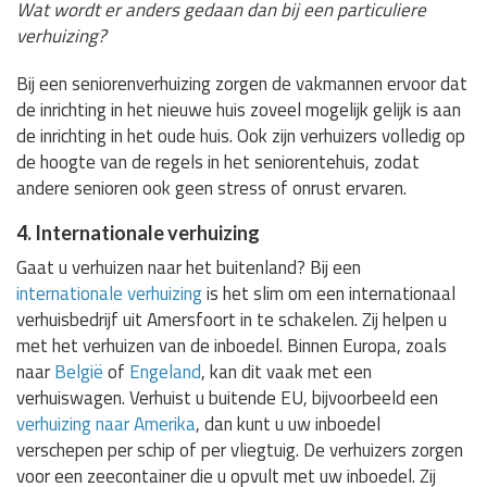
Wat wordt er anders gedaan dan bij een particuliere
verhuizing?
Bij een seniorenverhuizing zorgen de vakmannen ervoor dat
de inrichting in het nieuwe huis zoveel mogelijk gelijk is aan
de inrichting in het oude huis. Ook zijn verhuizers volledig op
de hoogte van de regels in het seniorentehuis, zodat
andere senioren ook geen stress of onrust ervaren.
4. Internationale verhuizing
Gaat u verhuizen naar het buitenland? Bij een
internationale verhuizing
is het slim om een internationaal
verhuisbedrijf uit Amersfoort in te schakelen. Zij helpen u
met het verhuizen van de inboedel. Binnen Europa, zoals
naar
België
of
Engeland
, kan dit vaak met een
verhuiswagen. Verhuist u buitende EU, bijvoorbeeld een
verhuizing naar Amerika
, dan kunt u uw inboedel
verschepen per schip of per vliegtuig. De verhuizers zorgen
voor een zeecontainer die u opvult met uw inboedel. Zij