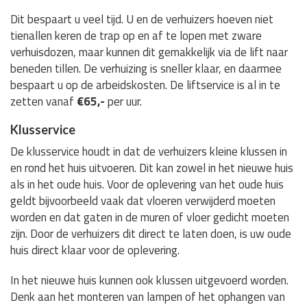
Dit bespaart u veel tijd. U en de verhuizers hoeven niet
tienallen keren de trap op en af te lopen met zware
verhuisdozen, maar kunnen dit gemakkelijk via de lift naar
beneden tillen. De verhuizing is sneller klaar, en daarmee
bespaart u op de arbeidskosten. De liftservice is al in te
zetten vanaf
€65,-
per uur.
Klusservice
De klusservice houdt in dat de verhuizers kleine klussen in
en rond het huis uitvoeren. Dit kan zowel in het nieuwe huis
als in het oude huis. Voor de oplevering van het oude huis
geldt bijvoorbeeld vaak dat vloeren verwijderd moeten
worden en dat gaten in de muren of vloer gedicht moeten
zijn. Door de verhuizers dit direct te laten doen, is uw oude
huis direct klaar voor de oplevering.
In het nieuwe huis kunnen ook klussen uitgevoerd worden.
Denk aan het monteren van lampen of het ophangen van