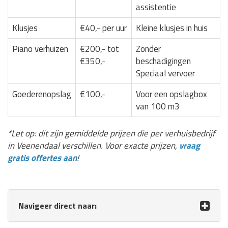
assistentie
Klusjes
€40,- per uur
Kleine klusjes in huis
Piano verhuizen
€200,- tot
Zonder
€350,-
beschadigingen
Speciaal vervoer
Goederenopslag
€100,-
Voor een opslagbox
van 100 m3
*Let op: dit zijn gemiddelde prijzen die per verhuisbedrijf
in Veenendaal verschillen. Voor exacte prijzen,
vraag
gratis offertes aan
!
Navigeer direct naar: