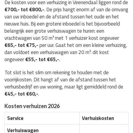
De kosten voor een verhuizing in Veenendaal liggen rond de
€700,- tot €800,-
. De prijs hangt enorm af van de omvang
van uw inboedel en de afstand tussen het oude en het
nieuwe huis. Bij een grotere inboedel is het bijvoorbeeld
belangrijk een grote verhuiswagen te huren: een
vrachtwagen van 50 m³ met 1 verhuizer kost ongeveer
€65,- tot €75,-
per uur. Gaat het om een kleine verhuizing,
dan voldoet een verhuiswagen van 20 m³: dit kost
ongeveer
€55,- tot €65,-
.
Tot slot is het slim om rekening te houden met de
voorrijkosten. Dit hangt af van de afstand tussen het
verhuisbedrijf en uw woning, maar ligt gemiddeld rond de
€45,- tot €60,-
.
Kosten verhuizen 2026
Service
Verhuiskosten
Verhuiswagen