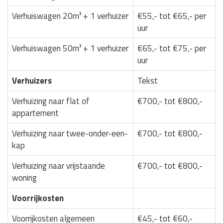
Verhuiswagen 20m³ + 1 verhuizer
€55,- tot €65,- per
uur
Verhuiswagen 50m³ + 1 verhuizer
€65,- tot €75,- per
uur
Verhuizers
Tekst
Verhuizing naar flat of
€700,- tot €800,-
appartement
Verhuizing naar twee-onder-een-
€700,- tot €800,-
kap
Verhuizing naar vrijstaande
€700,- tot €800,-
woning
Voorrijkosten
Voorrijkosten algemeen
€45,- tot €60,-