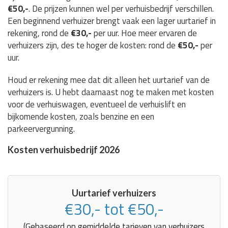
€50,-
. De prijzen kunnen wel per verhuisbedrijf verschillen.
Een beginnend verhuizer brengt vaak een lager uurtarief in
rekening, rond de
€30,-
per uur. Hoe meer ervaren de
verhuizers zijn, des te hoger de kosten: rond de
€50,-
per
uur.
Houd er rekening mee dat dit alleen het uurtarief van de
verhuizers is. U hebt daarnaast nog te maken met kosten
voor de verhuiswagen, eventueel de verhuislift en
bijkomende kosten, zoals benzine en een
parkeervergunning.
Kosten verhuisbedrijf 2026
Uurtarief verhuizers
€30,- tot €50,-
(Gebaseerd op gemiddelde tarieven van verhuizers