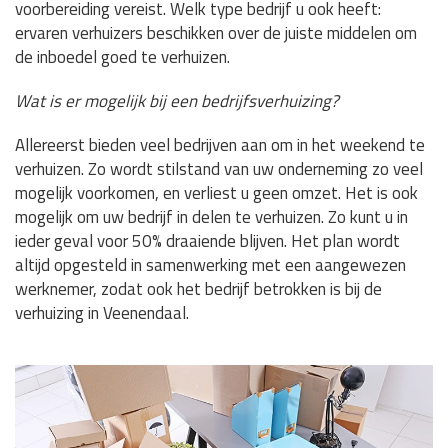
voorbereiding vereist. Welk type bedrijf u ook heeft:
ervaren verhuizers beschikken over de juiste middelen om
de inboedel goed te verhuizen.
Wat is er mogelijk bij een bedrijfsverhuizing?
Allereerst bieden veel bedrijven aan om in het weekend te
verhuizen. Zo wordt stilstand van uw onderneming zo veel
mogelijk voorkomen, en verliest u geen omzet. Het is ook
mogelijk om uw bedrijf in delen te verhuizen. Zo kunt u in
ieder geval voor 50% draaiende blijven. Het plan wordt
altijd opgesteld in samenwerking met een aangewezen
werknemer, zodat ook het bedrijf betrokken is bij de
verhuizing in Veenendaal.