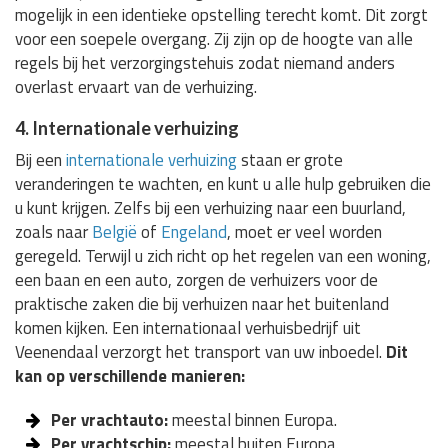
mogelijk in een identieke opstelling terecht komt. Dit zorgt
voor een soepele overgang. Zij zijn op de hoogte van alle
regels bij het verzorgingstehuis zodat niemand anders
overlast ervaart van de verhuizing.
4. Internationale verhuizing
Bij een
internationale verhuizing
staan er grote
veranderingen te wachten, en kunt u alle hulp gebruiken die
u kunt krijgen. Zelfs bij een verhuizing naar een buurland,
zoals naar
België
of
Engeland
, moet er veel worden
geregeld. Terwijl u zich richt op het regelen van een woning,
een baan en een auto, zorgen de verhuizers voor de
praktische zaken die bij verhuizen naar het buitenland
komen kijken. Een internationaal verhuisbedrijf uit
Veenendaal verzorgt het transport van uw inboedel.
Dit
kan op verschillende manieren:
Per vrachtauto:
meestal binnen Europa.
Per vrachtschip:
meestal buiten Europa.