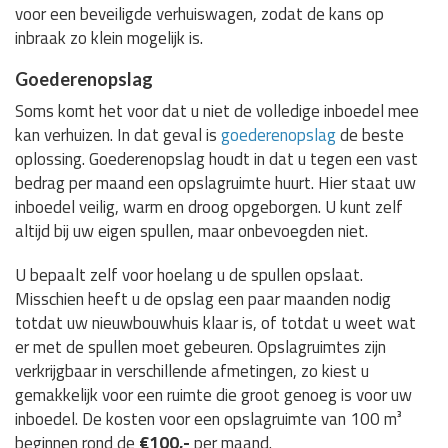
voor een beveiligde verhuiswagen, zodat de kans op
inbraak zo klein mogelijk is.
Goederenopslag
Soms komt het voor dat u niet de volledige inboedel mee
kan verhuizen. In dat geval is
goederenopslag
de beste
oplossing. Goederenopslag houdt in dat u tegen een vast
bedrag per maand een opslagruimte huurt. Hier staat uw
inboedel veilig, warm en droog opgeborgen. U kunt zelf
altijd bij uw eigen spullen, maar onbevoegden niet.
U bepaalt zelf voor hoelang u de spullen opslaat.
Misschien heeft u de opslag een paar maanden nodig
totdat uw nieuwbouwhuis klaar is, of totdat u weet wat
er met de spullen moet gebeuren. Opslagruimtes zijn
verkrijgbaar in verschillende afmetingen, zo kiest u
gemakkelijk voor een ruimte die groot genoeg is voor uw
inboedel. De kosten voor een opslagruimte van 100 m³
beginnen rond de
€100,-
per maand.