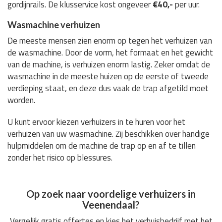
gordijnrails. De klusservice kost ongeveer
€40,-
per uur.
Wasmachine verhuizen
De meeste mensen zien enorm op tegen het verhuizen van
de wasmachine. Door de vorm, het formaat en het gewicht
van de machine, is verhuizen enorm lastig. Zeker omdat de
wasmachine in de meeste huizen op de eerste of tweede
verdieping staat, en deze dus vaak de trap afgetild moet
worden.
U kunt ervoor kiezen verhuizers in te huren voor het
verhuizen van uw wasmachine. Zij beschikken over handige
hulpmiddelen om de machine de trap op en af te tillen
zonder het risico op blessures.
Op zoek naar voordelige verhuizers in
Veenendaal?
Vergelijk gratis offertes en kies het verhuisbedrijf met het