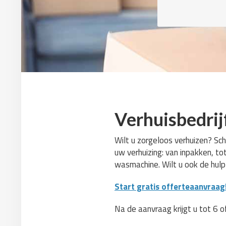
Verhuisbedrij
Wilt u zorgeloos verhuizen? Sch
uw verhuizing: van inpakken, to
wasmachine. Wilt u ook de hul
Start gratis offerteaanvraag
Na de aanvraag krijgt u tot 6 o