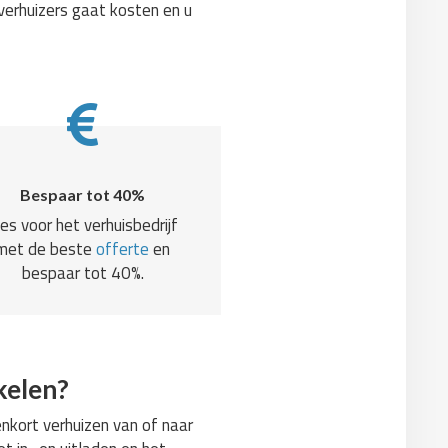
verhuizers gaat kosten en u
Bespaar tot 40%
ies voor het verhuisbedrijf
met de beste
offerte
en
bespaar tot 40%.
kelen?
nkort verhuizen van of naar