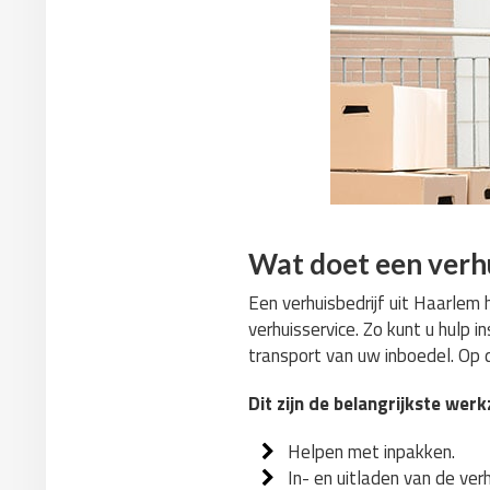
Wat doet een verhu
Een verhuisbedrijf uit Haarlem 
verhuisservice. Zo kunt u hulp 
transport van uw inboedel. Op d
Dit zijn de belangrijkste we
Helpen met inpakken.
In- en uitladen van de ve