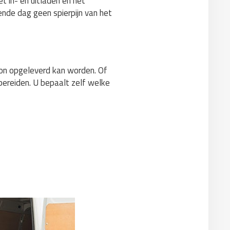
t in- en uitladen en het
ende dag geen spierpijn van het
hoon opgeleverd kan worden. Of
 bereiden. U bepaalt zelf welke