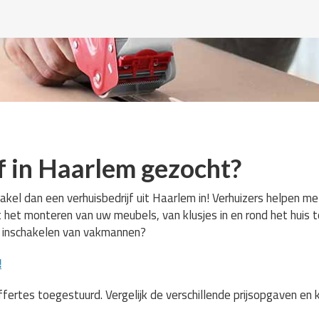
f in Haarlem gezocht?
akel dan een verhuisbedrijf uit Haarlem in! Verhuizers helpen m
t het monteren van uw meubels, van klusjes in en rond het huis 
p inschakelen van vakmannen?
!
ffertes toegestuurd. Vergelijk de verschillende prijsopgaven en