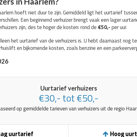
zers in Haarlem?
aarlem hoeft niet duur te zijn. Gemiddeld ligt het uurtarief tuss
erschillen. Een beginnend verhuizer brengt vaak een lager uurtari
rhuizers zijn, des te hoger de kosten: rond de
€50,-
per uur.
lleen het uurtarief van de verhuizers is. U hebt daarnaast nog 
huislift en bijkomende kosten, zoals benzine en een parkeerver
026
Uurtarief verhuizers
€30,- tot €50,-
aseerd op gemiddelde tarieven van verhuizers uit de regio Haar
ag uurtarief
Hoog uurt