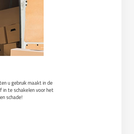
sten u gebruik maakt in de
f in te schakelen voor het
gen schade!