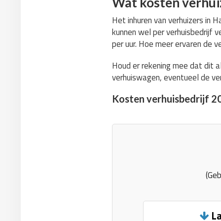
Wat kosten verhui
Het inhuren van verhuizers in H
kunnen wel per verhuisbedrijf v
per uur. Hoe meer ervaren de ve
Houd er rekening mee dat dit a
verhuiswagen, eventueel de ver
Kosten verhuisbedrijf 2
(Geb
La