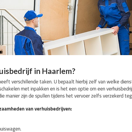
isbedrijf in Haarlem?
heeft verschillende taken. U bepaalt hierbij zelf van welke dien
inschakelen met inpakken en is het een optie om een verhuisbedrij
ie manier zijn de spullen tijdens het vervoer zelfs verzekerd te
rkzaamheden van verhuisbedrijven:
rhuiswagen.