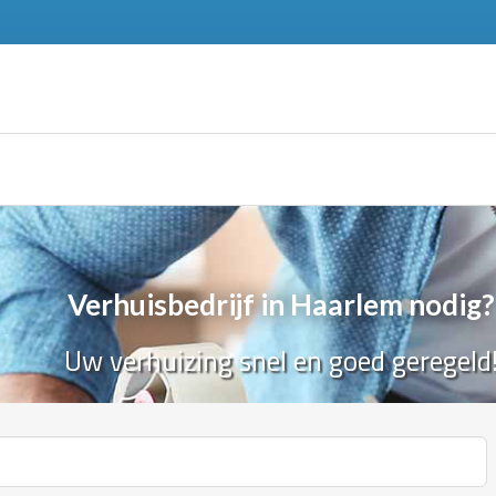
Verhuisbedrijf in Haarlem nodig?
Uw verhuizing snel en goed geregeld