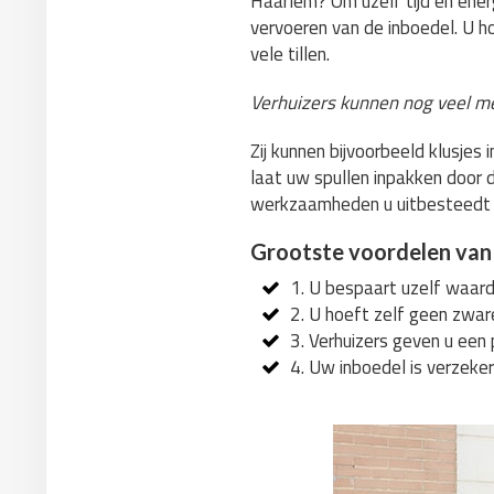
Haarlem? Om uzelf tijd en energ
vervoeren van de inboedel. U h
vele tillen.
Verhuizers kunnen nog veel m
Zij kunnen bijvoorbeeld klusje
laat uw spullen inpakken door d
werkzaamheden u uitbesteedt
Grootste voordelen van
1. U bespaart uzelf waarde
2. U hoeft zelf geen zwar
3. Verhuizers geven u een 
4. Uw inboedel is verzeker