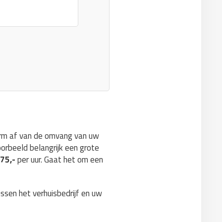
norm af van de omvang van uw
oorbeeld belangrijk een grote
€75,-
per uur. Gaat het om een
ussen het verhuisbedrijf en uw