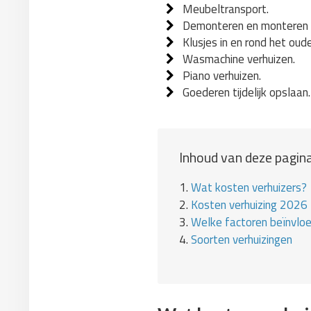
Meubeltransport.
Demonteren en monteren 
Klusjes in en rond het oud
Wasmachine verhuizen.
Piano verhuizen.
Goederen tijdelijk opslaan.
Inhoud van deze pagina
1.
Wat kosten verhuizers?
2.
Kosten verhuizing 2026
3.
Welke factoren beïnvlo
4.
Soorten verhuizingen