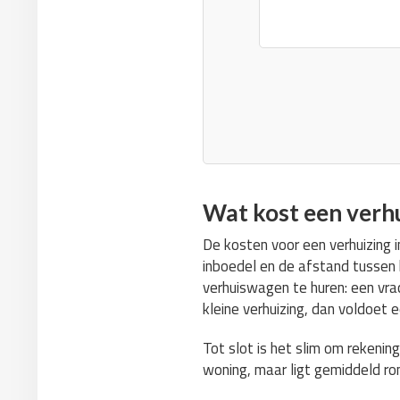
Wat kost een verh
De kosten voor een verhuizing 
inboedel en de afstand tussen h
verhuiswagen te huren: een vr
kleine verhuizing, dan voldoet
Tot slot is het slim om rekenin
woning, maar ligt gemiddeld r