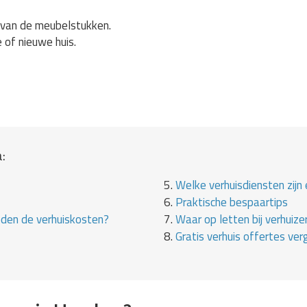
van de meubelstukken.
e of nieuwe huis.
:
5.
Welke verhuisdiensten zijn 
6.
Praktische bespaartips
eden de verhuiskosten?
7.
Waar op letten bij verhuize
8.
Gratis verhuis offertes verg