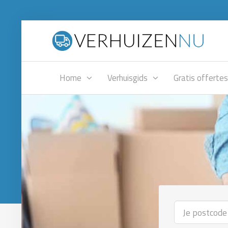
Home
Verhuisgids
Gratis offertes