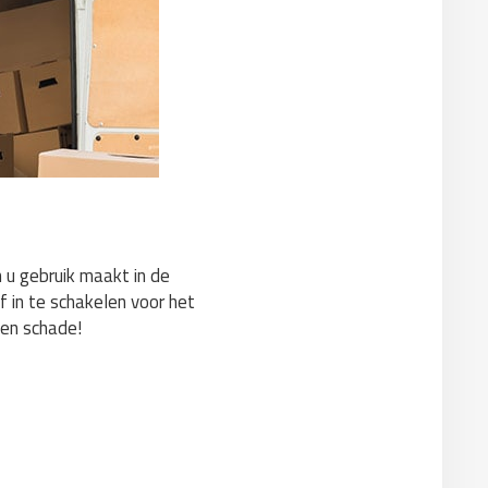
n u gebruik maakt in de
f in te schakelen voor het
gen schade!