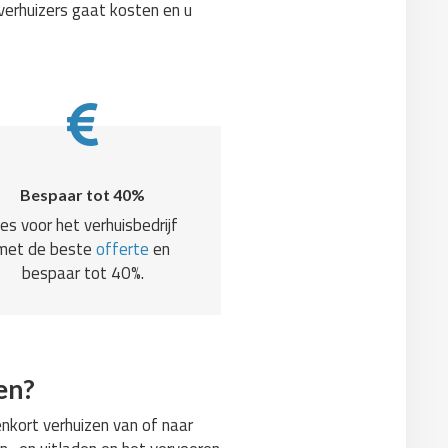
verhuizers gaat kosten en u
Bespaar tot 40%
ies voor het verhuisbedrijf
met de beste
offerte
en
bespaar tot 40%.
en?
nkort verhuizen van of naar