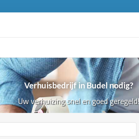
Verhuisbedrijf in Budel nodig?
Uw verhuizing snel en goed geregeld