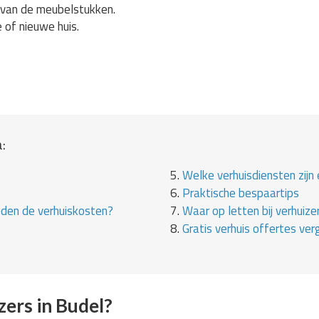
van de meubelstukken.
e of nieuwe huis.
:
5.
Welke verhuisdiensten zijn 
6.
Praktische bespaartips
eden de verhuiskosten?
7.
Waar op letten bij verhuize
8.
Gratis verhuis offertes verg
ers in Budel?