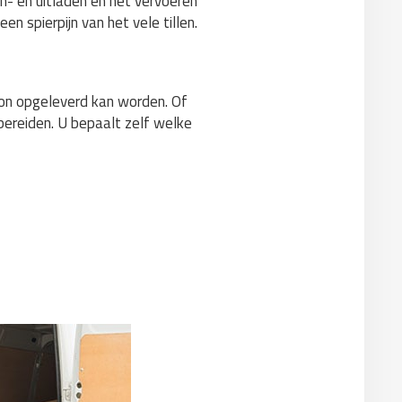
in- en uitladen en het vervoeren
n spierpijn van het vele tillen.
hoon opgeleverd kan worden. Of
 bereiden. U bepaalt zelf welke