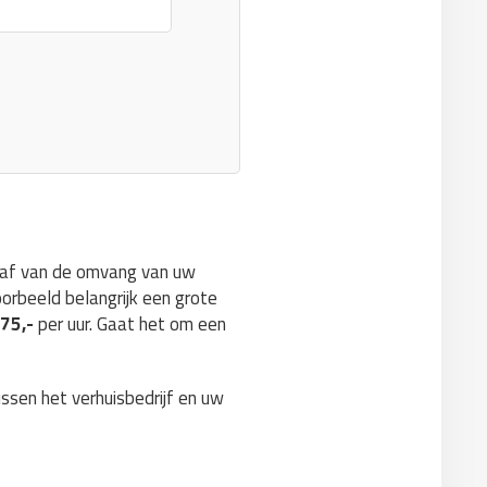
m af van de omvang van uw
oorbeeld belangrijk een grote
€75,-
per uur. Gaat het om een
ussen het verhuisbedrijf en uw