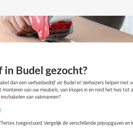
f in Budel gezocht?
akel dan een verhuisbedrijf uit Budel in! Verhuizers helpen met 
et monteren van uw meubels, van klusjes in en rond het huis tot 
p inschakelen van vakmannen?
!
ffertes toegestuurd. Vergelijk de verschillende prijsopgaven en