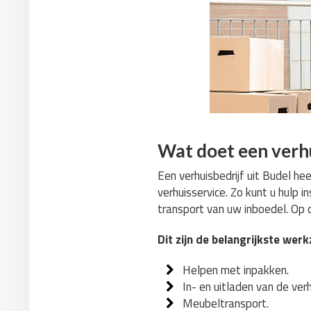
Wat doet een verhu
Een verhuisbedrijf uit Budel he
verhuisservice. Zo kunt u hulp 
transport van uw inboedel. Op d
Dit zijn de belangrijkste we
Helpen met inpakken.
In- en uitladen van de ve
Meubeltransport.