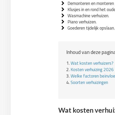
Demonteren en monteren 
Klusjes in en rond het oud
Wasmachine verhuizen.
Piano verhuizen.
Goederen tijdelijk opslaan.
Inhoud van deze pagina
1.
Wat kosten verhuizers?
2.
Kosten verhuizing 2026
3.
Welke factoren beïnvlo
4.
Soorten verhuizingen
Wat kosten verhuiz