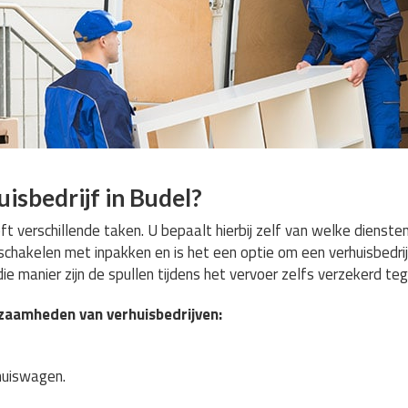
isbedrijf in Budel?
eft verschillende taken. U bepaalt hierbij zelf van welke dienste
inschakelen met inpakken en is het een optie om een verhuisbedrij
ie manier zijn de spullen tijdens het vervoer zelfs verzekerd te
rkzaamheden van verhuisbedrijven:
rhuiswagen.