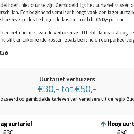
del hoeft niet duur te zijn. Gemiddeld ligt het uurtarief tussen 
erschillen. Een beginnend verhuizer brengt vaak een lager uurtari
rhuizers zijn, des te hoger de kosten: rond de
€50,-
per uur.
lleen het uurtarief van de verhuizers is. U hebt daarnaast nog 
huislift en bijkomende kosten, zoals benzine en een parkeerver
026
Uurtarief verhuizers
€30,- tot €50,-
baseerd op gemiddelde tarieven van verhuizers uit de regio Bud
ag uurtarief
Hoog uurt
€30,-
€50,-