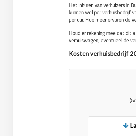
Het inhuren van verhuizers in Bu
kunnen wel per verhuisbedrijf v
per uur. Hoe meer ervaren de ve
Houd er rekening mee dat dit a
verhuiswagen, eventueel de ver
Kosten verhuisbedrijf 2
(Ge
La