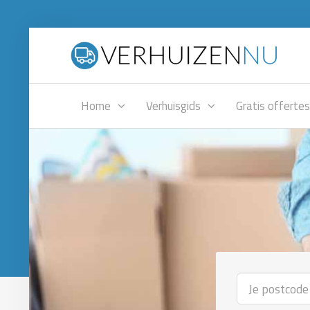
Home
Verhuisgids
Gratis offertes