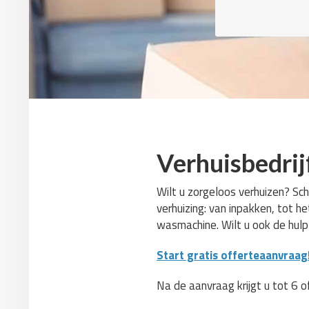
Verhuisbedrij
Wilt u zorgeloos verhuizen? Sch
verhuizing: van inpakken, tot h
wasmachine. Wilt u ook de hul
Start gratis offerteaanvraag
Na de aanvraag krijgt u tot 6 o