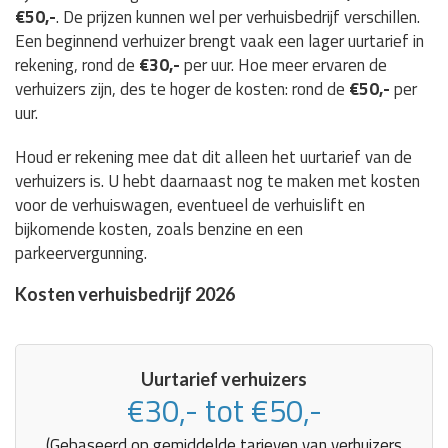
€50,-
. De prijzen kunnen wel per verhuisbedrijf verschillen.
Een beginnend verhuizer brengt vaak een lager uurtarief in
rekening, rond de
€30,-
per uur. Hoe meer ervaren de
verhuizers zijn, des te hoger de kosten: rond de
€50,-
per
uur.
Houd er rekening mee dat dit alleen het uurtarief van de
verhuizers is. U hebt daarnaast nog te maken met kosten
voor de verhuiswagen, eventueel de verhuislift en
bijkomende kosten, zoals benzine en een
parkeervergunning.
Kosten verhuisbedrijf 2026
Uurtarief verhuizers
€30,- tot €50,-
(Gebaseerd op gemiddelde tarieven van verhuizers