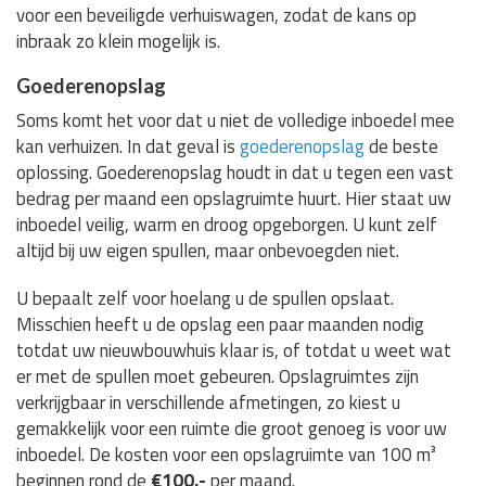
voor een beveiligde verhuiswagen, zodat de kans op
inbraak zo klein mogelijk is.
Goederenopslag
Soms komt het voor dat u niet de volledige inboedel mee
kan verhuizen. In dat geval is
goederenopslag
de beste
oplossing. Goederenopslag houdt in dat u tegen een vast
bedrag per maand een opslagruimte huurt. Hier staat uw
inboedel veilig, warm en droog opgeborgen. U kunt zelf
altijd bij uw eigen spullen, maar onbevoegden niet.
U bepaalt zelf voor hoelang u de spullen opslaat.
Misschien heeft u de opslag een paar maanden nodig
totdat uw nieuwbouwhuis klaar is, of totdat u weet wat
er met de spullen moet gebeuren. Opslagruimtes zijn
verkrijgbaar in verschillende afmetingen, zo kiest u
gemakkelijk voor een ruimte die groot genoeg is voor uw
inboedel. De kosten voor een opslagruimte van 100 m³
beginnen rond de
€100,-
per maand.