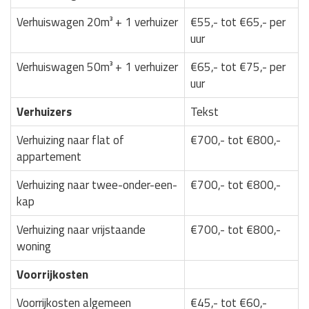
Verhuiswagen 20m³ + 1 verhuizer
€55,- tot €65,- per
uur
Verhuiswagen 50m³ + 1 verhuizer
€65,- tot €75,- per
uur
Verhuizers
Tekst
Verhuizing naar flat of
€700,- tot €800,-
appartement
Verhuizing naar twee-onder-een-
€700,- tot €800,-
kap
Verhuizing naar vrijstaande
€700,- tot €800,-
woning
Voorrijkosten
Voorrijkosten algemeen
€45,- tot €60,-