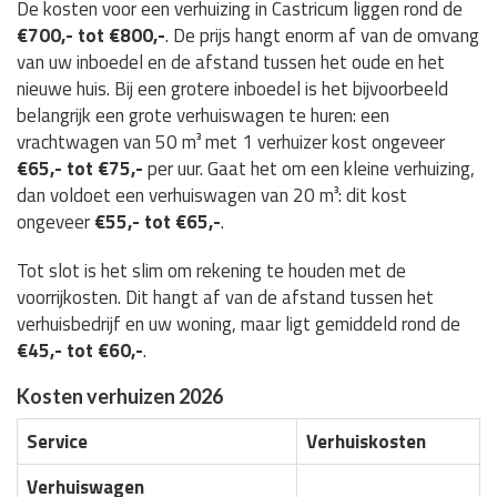
De kosten voor een verhuizing in Castricum liggen rond de
€700,- tot €800,-
. De prijs hangt enorm af van de omvang
van uw inboedel en de afstand tussen het oude en het
nieuwe huis. Bij een grotere inboedel is het bijvoorbeeld
belangrijk een grote verhuiswagen te huren: een
vrachtwagen van 50 m³ met 1 verhuizer kost ongeveer
€65,- tot €75,-
per uur. Gaat het om een kleine verhuizing,
dan voldoet een verhuiswagen van 20 m³: dit kost
ongeveer
€55,- tot €65,-
.
Tot slot is het slim om rekening te houden met de
voorrijkosten. Dit hangt af van de afstand tussen het
verhuisbedrijf en uw woning, maar ligt gemiddeld rond de
€45,- tot €60,-
.
Kosten verhuizen 2026
Service
Verhuiskosten
Verhuiswagen