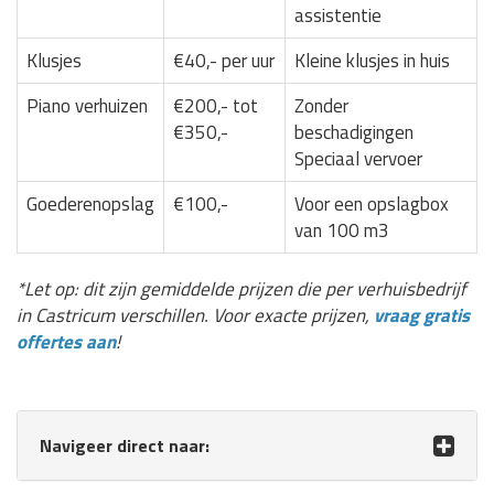
assistentie
Klusjes
€40,- per uur
Kleine klusjes in huis
Piano verhuizen
€200,- tot
Zonder
€350,-
beschadigingen
Speciaal vervoer
Goederenopslag
€100,-
Voor een opslagbox
van 100 m3
*Let op: dit zijn gemiddelde prijzen die per verhuisbedrijf
in Castricum verschillen. Voor exacte prijzen,
vraag gratis
offertes aan
!
Navigeer direct naar: