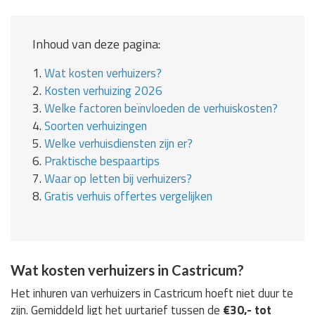
Inhoud van deze pagina:
1.
Wat kosten verhuizers?
2.
Kosten verhuizing 2026
3.
Welke factoren beïnvloeden de verhuiskosten?
4.
Soorten verhuizingen
5.
Welke verhuisdiensten zijn er?
6.
Praktische bespaartips
7.
Waar op letten bij verhuizers?
8.
Gratis verhuis offertes vergelijken
Wat kosten verhuizers in Castricum?
Het inhuren van verhuizers in Castricum hoeft niet duur te
zijn. Gemiddeld ligt het uurtarief tussen de
€30,- tot