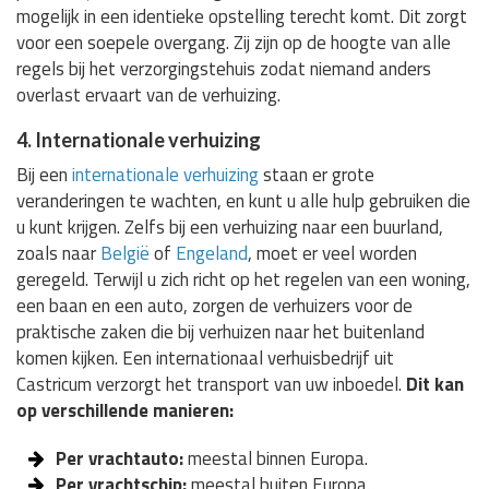
mogelijk in een identieke opstelling terecht komt. Dit zorgt
voor een soepele overgang. Zij zijn op de hoogte van alle
regels bij het verzorgingstehuis zodat niemand anders
overlast ervaart van de verhuizing.
4. Internationale verhuizing
Bij een
internationale verhuizing
staan er grote
veranderingen te wachten, en kunt u alle hulp gebruiken die
u kunt krijgen. Zelfs bij een verhuizing naar een buurland,
zoals naar
België
of
Engeland
, moet er veel worden
geregeld. Terwijl u zich richt op het regelen van een woning,
een baan en een auto, zorgen de verhuizers voor de
praktische zaken die bij verhuizen naar het buitenland
komen kijken. Een internationaal verhuisbedrijf uit
Castricum verzorgt het transport van uw inboedel.
Dit kan
op verschillende manieren:
Per vrachtauto:
meestal binnen Europa.
Per vrachtschip:
meestal buiten Europa.