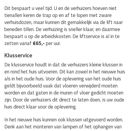
Dit bespaart u veel tijd. U en de verhuizers hoeven niet
tienallen keren de trap op en af te lopen met zware
verhuisdozen, maar kunnen dit gemakkelijk via de lift naar
beneden tillen. De verhuizing is sneller klaar, en daarmee
bespaart u op de arbeidskosten. De liftservice is al in te
zetten vanaf
€65,-
per uur.
Klusservice
De klusservice houdt in dat de verhuizers kleine klussen in
en rond het huis uitvoeren. Dit kan zowel in het nieuwe huis
als in het oude huis. Voor de oplevering van het oude huis
geldt bijvoorbeeld vaak dat vloeren verwijderd moeten
worden en dat gaten in de muren of vloer gedicht moeten
zijn. Door de verhuizers dit direct te laten doen, is uw oude
huis direct klaar voor de oplevering.
In het nieuwe huis kunnen ook klussen uitgevoerd worden.
Denk aan het monteren van lampen of het ophangen van