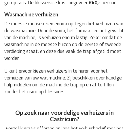
gordijnrails. De klusservice kost ongeveer
€40,-
per uur.
Wasmachine verhuizen
De meeste mensen zien enorm op tegen het verhuizen van
de wasmachine. Door de vorm, het formaat en het gewicht
van de machine, is verhuizen enorm lastig. Zeker omdat de
wasmachine in de meeste huizen op de eerste of tweede
verdieping staat, en deze dus vaak de trap afgetild moet
worden.
U kunt ervoor kiezen verhuizers in te huren voor het
verhuizen van uw wasmachine. Zij beschikken over handige
hulpmiddelen om de machine de trap op en af te tillen
zonder het risico op blessures.
Op zoek naar voordelige verhuizers in
Castricum?
Vergelijk gratis offertes en kies het verhuisbedrijf met het