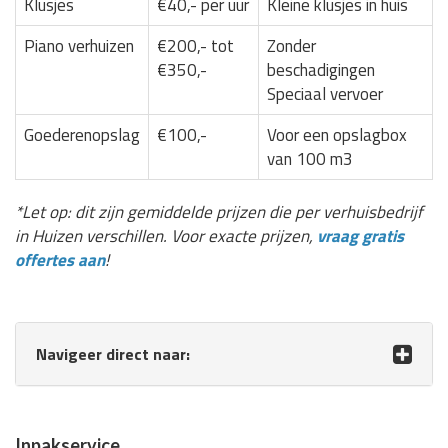
Klusjes
€40,- per uur
Kleine klusjes in huis
Piano verhuizen
€200,- tot
Zonder
€350,-
beschadigingen
Speciaal vervoer
Goederenopslag
€100,-
Voor een opslagbox
van 100 m3
*Let op: dit zijn gemiddelde prijzen die per verhuisbedrijf
in Huizen verschillen. Voor exacte prijzen,
vraag gratis
offertes aan
!
Navigeer direct naar:
Inpakservice