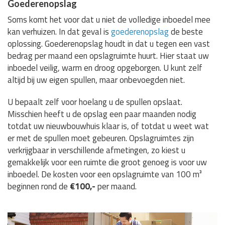
Goederenopslag
Soms komt het voor dat u niet de volledige inboedel mee
kan verhuizen. In dat geval is
goederenopslag
de beste
oplossing. Goederenopslag houdt in dat u tegen een vast
bedrag per maand een opslagruimte huurt. Hier staat uw
inboedel veilig, warm en droog opgeborgen. U kunt zelf
altijd bij uw eigen spullen, maar onbevoegden niet.
U bepaalt zelf voor hoelang u de spullen opslaat.
Misschien heeft u de opslag een paar maanden nodig
totdat uw nieuwbouwhuis klaar is, of totdat u weet wat
er met de spullen moet gebeuren. Opslagruimtes zijn
verkrijgbaar in verschillende afmetingen, zo kiest u
gemakkelijk voor een ruimte die groot genoeg is voor uw
inboedel. De kosten voor een opslagruimte van 100 m³
beginnen rond de
€100,-
per maand.