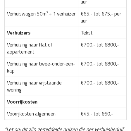
uur
Verhuiswagen 50m³ + 1 verhuizer
€65,- tot €75,- per
uur
Verhuizers
Tekst
Verhuizing naar flat of
€700,- tot €800,-
appartement
Verhuizing naar twee-onder-een-
€700,- tot €800,-
kap
Verhuizing naar vrijstaande
€700,- tot €800,-
woning
Voorrijkosten
Voorrijkosten algemeen
€45,- tot €60,-
*Let op: dit zijn gemiddelde prijzen die per verhuisbedrijf