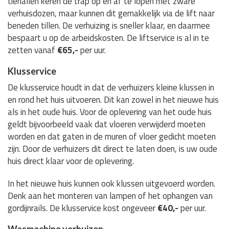
tienallen keren de trap op en af te lopen met zware
verhuisdozen, maar kunnen dit gemakkelijk via de lift naar
beneden tillen. De verhuizing is sneller klaar, en daarmee
bespaart u op de arbeidskosten. De liftservice is al in te
zetten vanaf
€65,-
per uur.
Klusservice
De klusservice houdt in dat de verhuizers kleine klussen in
en rond het huis uitvoeren. Dit kan zowel in het nieuwe huis
als in het oude huis. Voor de oplevering van het oude huis
geldt bijvoorbeeld vaak dat vloeren verwijderd moeten
worden en dat gaten in de muren of vloer gedicht moeten
zijn. Door de verhuizers dit direct te laten doen, is uw oude
huis direct klaar voor de oplevering.
In het nieuwe huis kunnen ook klussen uitgevoerd worden.
Denk aan het monteren van lampen of het ophangen van
gordijnrails. De klusservice kost ongeveer
€40,-
per uur.
Wasmachine verhuizen