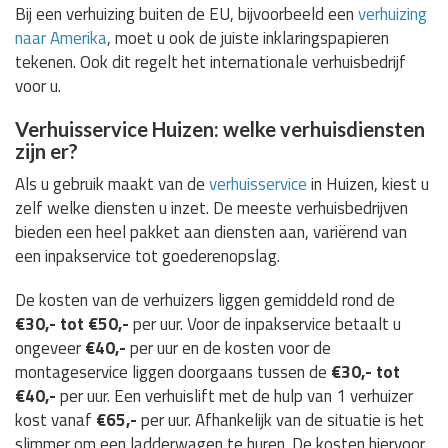
Bij een verhuizing buiten de EU, bijvoorbeeld een
verhuizing
naar Amerika
, moet u ook de juiste inklaringspapieren
tekenen. Ook dit regelt het internationale verhuisbedrijf
voor u.
Verhuisservice Huizen: welke verhuisdiensten
zijn er?
Als u gebruik maakt van de
verhuisservice
in Huizen, kiest u
zelf welke diensten u inzet. De meeste verhuisbedrijven
bieden een heel pakket aan diensten aan, variërend van
een inpakservice tot goederenopslag.
De kosten van de verhuizers liggen gemiddeld rond de
€30,- tot €50,-
per uur. Voor de inpakservice betaalt u
ongeveer
€40,-
per uur en de kosten voor de
montageservice liggen doorgaans tussen de
€30,- tot
€40,-
per uur. Een verhuislift met de hulp van 1 verhuizer
kost vanaf
€65,-
per uur. Afhankelijk van de situatie is het
slimmer om een ladderwagen te huren. De kosten hiervoor