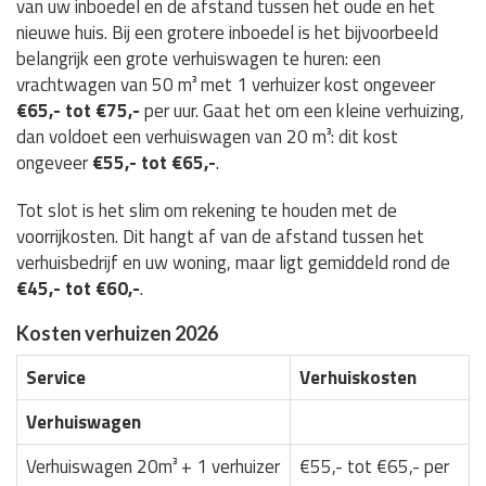
van uw inboedel en de afstand tussen het oude en het
nieuwe huis. Bij een grotere inboedel is het bijvoorbeeld
belangrijk een grote verhuiswagen te huren: een
vrachtwagen van 50 m³ met 1 verhuizer kost ongeveer
€65,- tot €75,-
per uur. Gaat het om een kleine verhuizing,
dan voldoet een verhuiswagen van 20 m³: dit kost
ongeveer
€55,- tot €65,-
.
Tot slot is het slim om rekening te houden met de
voorrijkosten. Dit hangt af van de afstand tussen het
verhuisbedrijf en uw woning, maar ligt gemiddeld rond de
€45,- tot €60,-
.
Kosten verhuizen 2026
Service
Verhuiskosten
Verhuiswagen
Verhuiswagen 20m³ + 1 verhuizer
€55,- tot €65,- per