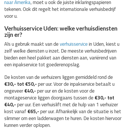
naar Amerika
, moet u ook de juiste inklaringspapieren
tekenen. Ook dit regelt het internationale verhuisbedrijf
voor u.
Verhuisservice Uden: welke verhuisdiensten
zijn er?
Als u gebruik maakt van de
verhuisservice
in Uden, kiest u
zelf welke diensten u inzet. De meeste verhuisbedrijven
bieden een heel pakket aan diensten aan, variërend van
een inpakservice tot goederenopslag.
De kosten van de verhuizers liggen gemiddeld rond de
€30,- tot €50,-
per uur. Voor de inpakservice betaalt u
ongeveer
€40,-
per uur en de kosten voor de
montageservice liggen doorgaans tussen de
€30,- tot
€40,-
per uur. Een verhuislift met de hulp van 1 verhuizer
kost vanaf
€65,-
per uur. Afhankelijk van de situatie is het
slimmer om een ladderwagen te huren. De kosten hiervoor
kunnen verder oplopen.