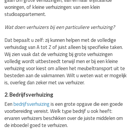
gaan om grote verhuizingen, van en naar vrijstaande
woningen, of kleine verhuizingen: van een klein
studioappartement.
Wat doen verhuizers bij een particuliere verhuizing?
Dat bepaalt u zelf: zij kunnen helpen met de volledige
verhuisdag van A tot Z of juist alleen bij specifieke taken.
Wij zien vaak dat de verhuizing bij grote verhuizingen
volledig wordt uitbesteedt terwijl men er bij een kleine
verhuizing voor kiest om alleen het meubeltransport uit te
besteden aan de vakmannen. Wilt u weten wat er mogelijk
is, overleg dan zeker met uw verhuizer.
2. Bedrijfsverhuizing
Een
bedrijfsverhuizing
is een grote opgave die een goede
voorbereiding vereist. Welk type bedrijf u ook heeft:
ervaren verhuizers beschikken over de juiste middelen om
de inboedel goed te verhuizen.