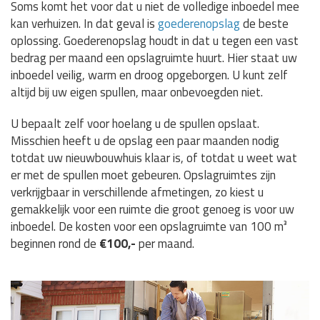
Soms komt het voor dat u niet de volledige inboedel mee
kan verhuizen. In dat geval is
goederenopslag
de beste
oplossing. Goederenopslag houdt in dat u tegen een vast
bedrag per maand een opslagruimte huurt. Hier staat uw
inboedel veilig, warm en droog opgeborgen. U kunt zelf
altijd bij uw eigen spullen, maar onbevoegden niet.
U bepaalt zelf voor hoelang u de spullen opslaat.
Misschien heeft u de opslag een paar maanden nodig
totdat uw nieuwbouwhuis klaar is, of totdat u weet wat
er met de spullen moet gebeuren. Opslagruimtes zijn
verkrijgbaar in verschillende afmetingen, zo kiest u
gemakkelijk voor een ruimte die groot genoeg is voor uw
inboedel. De kosten voor een opslagruimte van 100 m³
beginnen rond de
€100,-
per maand.