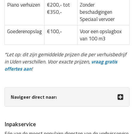
Piano verhuizen
€200,- tot
Zonder
€350,-
beschadigingen
Speciaal vervoer
Goederenopslag
€100,-
Voor een opslagbox
van 100 m3
*Let op: dit zijn gemiddelde prijzen die per verhuisbedrijf
in Uden verschillen. Voor exacte prijzen,
vraag gratis
offertes aan
!
Navigeer direct naar:
Inpakservice
Eén van de meest populaire diensten van de verhuisservice