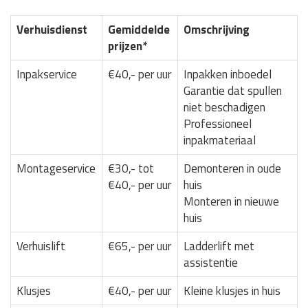
Verhuisdienst
Gemiddelde
Omschrijving
prijzen*
Inpakservice
€40,- per uur
Inpakken inboedel
Garantie dat spullen
niet beschadigen
Professioneel
inpakmateriaal
Montageservice
€30,- tot
Demonteren in oude
€40,- per uur
huis
Monteren in nieuwe
huis
Verhuislift
€65,- per uur
Ladderlift met
assistentie
Klusjes
€40,- per uur
Kleine klusjes in huis