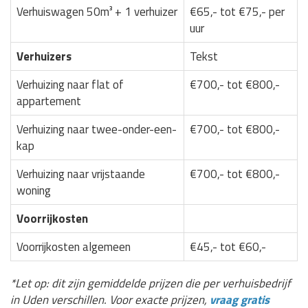
Verhuiswagen 50m³ + 1 verhuizer
€65,- tot €75,- per
uur
Verhuizers
Tekst
Verhuizing naar flat of
€700,- tot €800,-
appartement
Verhuizing naar twee-onder-een-
€700,- tot €800,-
kap
Verhuizing naar vrijstaande
€700,- tot €800,-
woning
Voorrijkosten
Voorrijkosten algemeen
€45,- tot €60,-
*Let op: dit zijn gemiddelde prijzen die per verhuisbedrijf
in Uden verschillen. Voor exacte prijzen,
vraag gratis