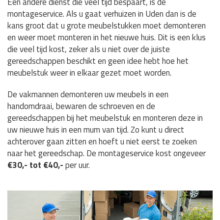
Een andere dienst die veel tijd bespaart, is de
montageservice. Als u gaat verhuizen in Uden dan is de
kans groot dat u grote meubelstukken moet demonteren
en weer moet monteren in het nieuwe huis. Dit is een klus
die veel tijd kost, zeker als u niet over de juiste
gereedschappen beschikt en geen idee hebt hoe het
meubelstuk weer in elkaar gezet moet worden.
De vakmannen demonteren uw meubels in een
handomdraai, bewaren de schroeven en de
gereedschappen bij het meubelstuk en monteren deze in
uw nieuwe huis in een mum van tijd. Zo kunt u direct
achterover gaan zitten en hoeft u niet eerst te zoeken
naar het gereedschap. De montageservice kost ongeveer
€30,- tot €40,-
per uur.