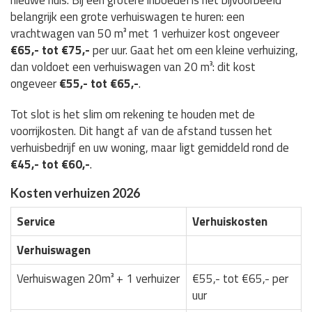
nieuwe huis. Bij een grotere inboedel is het bijvoorbeeld
belangrijk een grote verhuiswagen te huren: een
vrachtwagen van 50 m³ met 1 verhuizer kost ongeveer
€65,- tot €75,-
per uur. Gaat het om een kleine verhuizing,
dan voldoet een verhuiswagen van 20 m³: dit kost
ongeveer
€55,- tot €65,-
.
Tot slot is het slim om rekening te houden met de
voorrijkosten. Dit hangt af van de afstand tussen het
verhuisbedrijf en uw woning, maar ligt gemiddeld rond de
€45,- tot €60,-
.
Kosten verhuizen 2026
Service
Verhuiskosten
Verhuiswagen
Verhuiswagen 20m³ + 1 verhuizer
€55,- tot €65,- per
uur