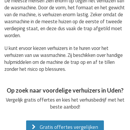
De meeste mensen zien enorm op tegen het verhuizen van
de wasmachine. Door de vorm, het formaat en het gewicht
van de machine, is verhuizen enorm lastig. Zeker omdat de
wasmachine in de meeste huizen op de eerste of tweede
verdieping staat, en deze dus vaak de trap afgetild moet
worden.
U kunt ervoor kiezen verhuizers in te huren voor het
verhuizen van uw wasmachine. Zij beschikken over handige
hulpmiddelen om de machine de trap op en af te tillen
zonder het risico op blessures.
Op zoek naar voordelige verhuizers in Uden?
Vergelijk gratis offertes en kies het verhuisbedrijf met het
beste aanbod!
Gratis offertes vergelijken