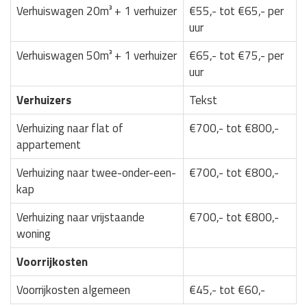
Verhuiswagen 20m³ + 1 verhuizer
€55,- tot €65,- per
uur
Verhuiswagen 50m³ + 1 verhuizer
€65,- tot €75,- per
uur
Verhuizers
Tekst
Verhuizing naar flat of
€700,- tot €800,-
appartement
Verhuizing naar twee-onder-een-
€700,- tot €800,-
kap
Verhuizing naar vrijstaande
€700,- tot €800,-
woning
Voorrijkosten
Voorrijkosten algemeen
€45,- tot €60,-