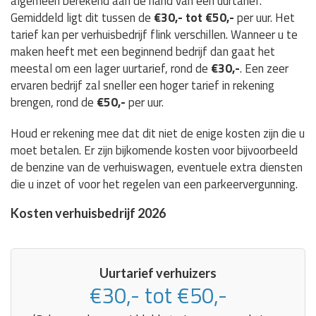
algemeen berekend aan de hand van een uurtarief.
Gemiddeld ligt dit tussen de
€30,- tot €50,-
per uur. Het
tarief kan per verhuisbedrijf flink verschillen. Wanneer u te
maken heeft met een beginnend bedrijf dan gaat het
meestal om een lager uurtarief, rond de
€30,-
. Een zeer
ervaren bedrijf zal sneller een hoger tarief in rekening
brengen, rond de
€50,-
per uur.
Houd er rekening mee dat dit niet de enige kosten zijn die u
moet betalen. Er zijn bijkomende kosten voor bijvoorbeeld
de benzine van de verhuiswagen, eventuele extra diensten
die u inzet of voor het regelen van een parkeervergunning.
Kosten verhuisbedrijf 2026
Uurtarief verhuizers
€30,- tot €50,-