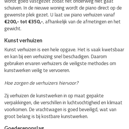
wordt goed vastgezet zodat het onderweg niet gaat
schuiven. In de nieuwe woning wordt de piano direct op de
gewenste plek gezet. U laat uw piano verhuizen vanaf
€200,- tot €350,-
, afhankelijk van de afmetingen en het
gewicht.
Kunst verhuizen
Kunst verhuizen is een hele opgave. Het is vaak kwetsbaar
en kan bij een verhuizing snel beschadigen. Daarom
gebruiken ervaren verhuizers de veiligste methodes om
kunstwerken veilig te vervoeren.
Hoe zorgen de verhuizers hiervoor?
Zij verhuizen de kunstwerken in op maat gepakte
verpakkingen, die verschillen in luchtvochtigheid en klimaat
voorkomen. De vrachtwagen is goed beveiligd, wat van
groot belang is bij kostbare kunstwerken.
Goederenopslag