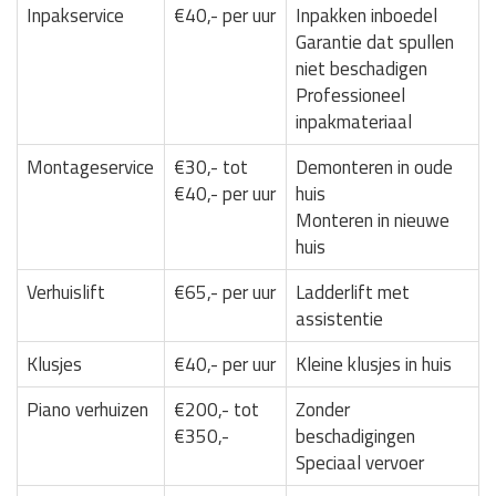
Inpakservice
€40,- per uur
Inpakken inboedel
Garantie dat spullen
niet beschadigen
Professioneel
inpakmateriaal
Montageservice
€30,- tot
Demonteren in oude
€40,- per uur
huis
Monteren in nieuwe
huis
Verhuislift
€65,- per uur
Ladderlift met
assistentie
Klusjes
€40,- per uur
Kleine klusjes in huis
Piano verhuizen
€200,- tot
Zonder
€350,-
beschadigingen
Speciaal vervoer