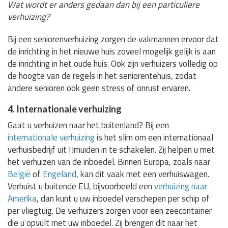
Wat wordt er anders gedaan dan bij een particuliere
verhuizing?
Bij een seniorenverhuizing zorgen de vakmannen ervoor dat
de inrichting in het nieuwe huis zoveel mogelijk gelijk is aan
de inrichting in het oude huis. Ook zijn verhuizers volledig op
de hoogte van de regels in het seniorentehuis, zodat
andere senioren ook geen stress of onrust ervaren.
4. Internationale verhuizing
Gaat u verhuizen naar het buitenland? Bij een
internationale verhuizing
is het slim om een internationaal
verhuisbedrijf uit IJmuiden in te schakelen. Zij helpen u met
het verhuizen van de inboedel. Binnen Europa, zoals naar
België
of
Engeland
, kan dit vaak met een verhuiswagen.
Verhuist u buitende EU, bijvoorbeeld een
verhuizing naar
Amerika
, dan kunt u uw inboedel verschepen per schip of
per vliegtuig. De verhuizers zorgen voor een zeecontainer
die u opvult met uw inboedel. Zij brengen dit naar het