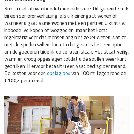
Kunt u niet al uw inboedel meeverhuizen? Dit gebeurt vaak
bij een seniorenverhuizing, als u kleiner gaat wonen of
wanneer u gaat samenwonen met een partner. U kunt uw
inboedel verkopen of weggooien, maar het komt
regelmatig voor dat mensen nog niet zeker weten wat ze
met de spullen willen doen. In dat geval is het een optie
om de goederen tijdelijk op te laten slaan. Het staat veilig,
warm en droog opgeslagen totdat u de spullen weer kunt
gebruiken. Hiervoor betaalt u een vast bedrag per maand.
De kosten voor een
opslag box
van 100 m³ liggen rond de
€100,-
per maand.