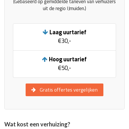
(Gebaseerd op gemiddelde tarieven van verhuizers
uit de regio IJmuiden.)
Laag uurtarief
€30,-
Hoog uurtarief
€50,-
Gratis offertes vergelijken
Wat kost een verhuizing?