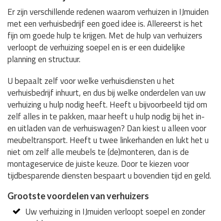
Er zijn verschillende redenen waarom verhuizen in IJmuiden
met een verhuisbedrijf een goed idee is. Allereerst is het
fijn om goede hulp te krijgen. Met de hulp van verhuizers
verloopt de verhuizing soepel en is er een duidelijke
planning en structuur.
U bepaalt zelf voor welke verhuisdiensten u het
verhuisbedrijf inhuurt, en dus bij welke onderdelen van uw
verhuizing u hulp nodig heeft. Heeft u bijvoorbeeld tijd om
zelf alles in te pakken, maar heeft u hulp nodig bij het in-
en uitladen van de verhuiswagen? Dan kiest u alleen voor
meubeltransport. Heeft u twee linkerhanden en lukt het u
niet om zelf alle meubels te (de)monteren, dan is de
montageservice de juiste keuze. Door te kiezen voor
tijdbesparende diensten bespaart u bovendien tijd en geld.
Grootste voordelen van verhuizers
Uw verhuizing in IJmuiden verloopt soepel en zonder