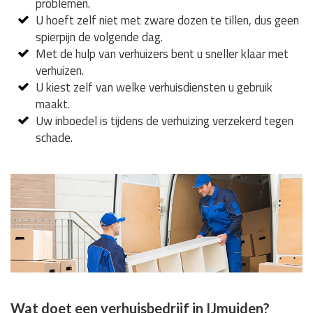
problemen.
U hoeft zelf niet met zware dozen te tillen, dus geen
spierpijn de volgende dag.
Met de hulp van verhuizers bent u sneller klaar met
verhuizen.
U kiest zelf van welke verhuisdiensten u gebruik
maakt.
Uw inboedel is tijdens de verhuizing verzekerd tegen
schade.
Wat doet een verhuisbedrijf in IJmuiden?