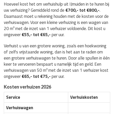
Hoeveel kost het om verhuishulp uit IJmuiden in te huren bij
uw verhuizing? Gemiddeld rond de
€700,- tot €800,-
.
Daarnaast moet u rekening houden met de kosten voor de
verhuiswagen. Voor een kleine verhuizing is een wagen van
20 m³ met de inzet van 1 verhuizer voldoende. Dit kost u
ongeveer
€55,- tot €65,-
per uur.
Verhuist u van een grotere woning, zoals een hoekwoning
of zelfs vrijstaande woning, dan is het aan te raden om
een grotere verhuiswagen te huren. Door alle spullen in één
keer te vervoeren bespaart u namelijk tijd en geld. Een
verhuiswagen van 50 m³ met de inzet van 1 verhuizer kost
ongeveer
€65,- tot €75,-
per uur.
Kosten verhuizen 2026
Service
Verhuiskosten
Verhuiswagen