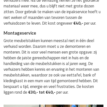
verhuizers mee. Na de verhuizing nemen ze het gebruikte
materiaal weer mee, dus u blijft niet met grote dozen
zitten. Door gebruik te maken van de inpakservice hoeft u
niet weken of maanden van tevoren tussen de
verhuisdozen te leven. Dit kost ongeveer
€40,-
per uur.
Montageservice
Grote meubelstukken kunnen meestal niet in één deel
verhuisd worden. Daarom moet u ze demonteren en
monteren. Dit is voor veel mensen een grote opgave: zij
hebben de juiste gereedschappen niet in huis en de
handleiding van de meubelstukken is al jaren weg. De
verhuizers hebben kennis en ervaring in het monteren van
meubelstukken, waardoor ze ook uw eettafel, bank of
kledingkast in een mum van tijd gemonteerd hebben. Dit
bespaart u tijd, energie en veel frustraties. De kosten
liggen rond de
€30,- tot €40,-
per uur.