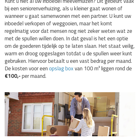
Kunt u niet al uw inboedel meeverhuizen? Dit gebeurt vaak
bij een seniorenverhuizing, als u kleiner gaat wonen of
wanneer u gaat samenwonen met een partner. U kunt uw
inboedel verkopen of weggooien, maar het komt
regelmatig voor dat mensen nog niet zeker weten wat ze
met de spullen willen doen. In dat geval is het een optie
om de goederen tijdelijk op te laten slaan. Het staat veilig,
warm en droog opgeslagen totdat u de spullen weer kunt
gebruiken. Hiervoor betaalt u een vast bedrag per maand.
De kosten voor een
opslag box
van 100 m³ liggen rond de
€100,-
per maand.