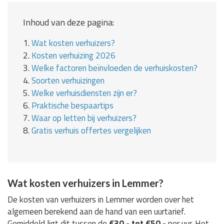
Inhoud van deze pagina:
1.
Wat kosten verhuizers?
2.
Kosten verhuizing 2026
3.
Welke factoren beïnvloeden de verhuiskosten?
4.
Soorten verhuizingen
5.
Welke verhuisdiensten zijn er?
6.
Praktische bespaartips
7.
Waar op letten bij verhuizers?
8.
Gratis verhuis offertes vergelijken
Wat kosten verhuizers in Lemmer?
De kosten van verhuizers in Lemmer worden over het
algemeen berekend aan de hand van een uurtarief.
Gemiddeld ligt dit tussen de
€30,- tot €50,-
per uur. Het