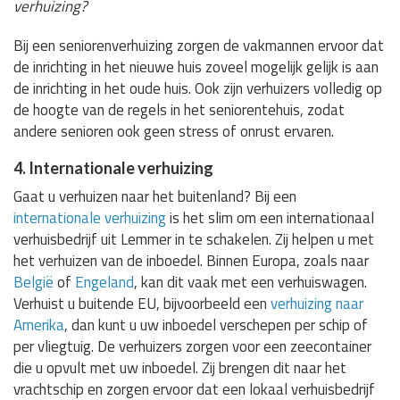
verhuizing?
Bij een seniorenverhuizing zorgen de vakmannen ervoor dat
de inrichting in het nieuwe huis zoveel mogelijk gelijk is aan
de inrichting in het oude huis. Ook zijn verhuizers volledig op
de hoogte van de regels in het seniorentehuis, zodat
andere senioren ook geen stress of onrust ervaren.
4. Internationale verhuizing
Gaat u verhuizen naar het buitenland? Bij een
internationale verhuizing
is het slim om een internationaal
verhuisbedrijf uit Lemmer in te schakelen. Zij helpen u met
het verhuizen van de inboedel. Binnen Europa, zoals naar
België
of
Engeland
, kan dit vaak met een verhuiswagen.
Verhuist u buitende EU, bijvoorbeeld een
verhuizing naar
Amerika
, dan kunt u uw inboedel verschepen per schip of
per vliegtuig. De verhuizers zorgen voor een zeecontainer
die u opvult met uw inboedel. Zij brengen dit naar het
vrachtschip en zorgen ervoor dat een lokaal verhuisbedrijf