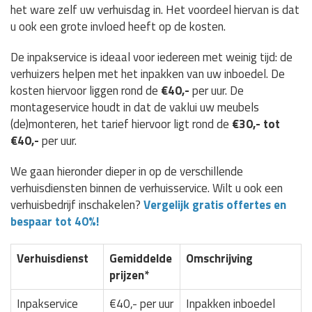
het ware zelf uw verhuisdag in. Het voordeel hiervan is dat
u ook een grote invloed heeft op de kosten.
De inpakservice is ideaal voor iedereen met weinig tijd: de
verhuizers helpen met het inpakken van uw inboedel. De
kosten hiervoor liggen rond de
€40,-
per uur. De
montageservice houdt in dat de vaklui uw meubels
(de)monteren, het tarief hiervoor ligt rond de
€30,- tot
€40,-
per uur.
We gaan hieronder dieper in op de verschillende
verhuisdiensten binnen de verhuisservice. Wilt u ook een
verhuisbedrijf inschakelen?
Vergelijk gratis offertes en
bespaar tot 40%!
Verhuisdienst
Gemiddelde
Omschrijving
prijzen*
Inpakservice
€40,- per uur
Inpakken inboedel