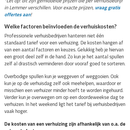
*Let op: dit zijn gemiddelde prijzen die per verhuisbedrijf
in Lemmer verschillen. Voor exacte prijzen,
vraag gratis
offertes aan
!
Welke factoren beïnvloeden de verhuiskosten?
Professionele verhuisbedrijven hanteren niet één
standaard tarief voor een verhuizing. De kosten hangen af
van een aantal factoren en keuzes. Gelukkig heb je hiervan
een groot deel zelf in de hand. Zo kun je het aantal spullen
zelf al drastisch verminderen door vooraf goed te sorteren.
Overbodige spullen kun je weggeven of weggooien. Ook
kun je op de verhuisdag zelf ook meehelpen, waardoor er
misschien een verhuizer minder hoeft te worden ingehuurd.
Verder kun je overwegen om op een doordeweekse dag te
verhuizen. In het weekend ligt het tarief bij verhuisbedrijven
vaak hoger.
De kosten van een verhuizing zijn afhankelijk van o.a. de