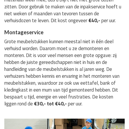
zitten. Door gebruik te maken van de inpakservice hoeft u
niet weken of maanden van tevoren tussen de
verhuisdozen te leven. Dit kost ongeveer
€40,-
per uur.
Montageservice
Grote meubelstukken kunnen meestal niet in één deel
verhuisd worden. Daarom moet u ze demonteren en
monteren. Dit is voor veel mensen een grote opgave: zij
hebben de juiste gereedschappen niet in huis en de
handleiding van de meubelstukken is al jaren weg. De
verhuizers hebben kennis en ervaring in het monteren van
meubelstukken, waardoor ze ook uw eettafel, bank of
kledingkast in een mum van tijd gemonteerd hebben. Dit
bespaart u tijd, energie en veel frustraties. De kosten
liggen rond de
€30,- tot €40,-
per uur.