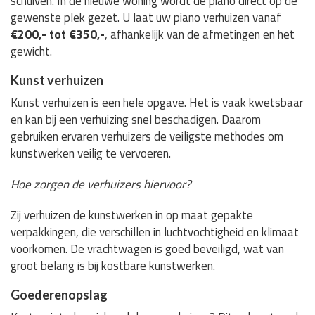
schuiven. In de nieuwe woning wordt de piano direct op de
gewenste plek gezet. U laat uw piano verhuizen vanaf
€200,- tot €350,-
, afhankelijk van de afmetingen en het
gewicht.
Kunst verhuizen
Kunst verhuizen is een hele opgave. Het is vaak kwetsbaar
en kan bij een verhuizing snel beschadigen. Daarom
gebruiken ervaren verhuizers de veiligste methodes om
kunstwerken veilig te vervoeren.
Hoe zorgen de verhuizers hiervoor?
Zij verhuizen de kunstwerken in op maat gepakte
verpakkingen, die verschillen in luchtvochtigheid en klimaat
voorkomen. De vrachtwagen is goed beveiligd, wat van
groot belang is bij kostbare kunstwerken.
Goederenopslag