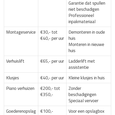
Garantie dat spullen
niet beschadigen
Professioneel
inpakmateriaal
Montageservice
€30,- tot
Demonteren in oude
€40,- per uur
huis
Monteren in nieuwe
huis
Verhuislift
€65,- per uur
Ladderlift met
assistentie
Klusjes
€40,- per uur
Kleine klusjes in huis
Piano verhuizen
€200,- tot
Zonder
€350,-
beschadigingen
Speciaal vervoer
Goederenopslag
€100,-
Voor een opslagbox