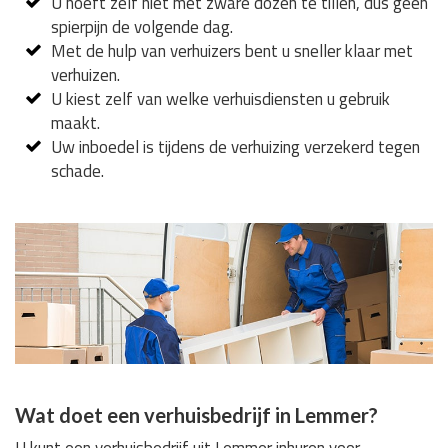
U hoeft zelf niet met zware dozen te tillen, dus geen
spierpijn de volgende dag.
Met de hulp van verhuizers bent u sneller klaar met
verhuizen.
U kiest zelf van welke verhuisdiensten u gebruik
maakt.
Uw inboedel is tijdens de verhuizing verzekerd tegen
schade.
Wat doet een verhuisbedrijf in Lemmer?