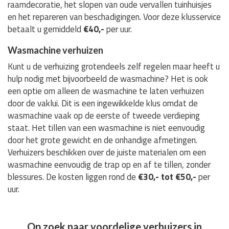
raamdecoratie, het slopen van oude vervallen tuinhuisjes
en het repareren van beschadigingen. Voor deze klusservice
betaalt u gemiddeld
€40,-
per uur.
Wasmachine verhuizen
Kunt u de verhuizing grotendeels zelf regelen maar heeft u
hulp nodig met bijvoorbeeld de wasmachine? Het is ook
een optie om alleen de wasmachine te laten verhuizen
door de vaklui. Dit is een ingewikkelde klus omdat de
wasmachine vaak op de eerste of tweede verdieping
staat. Het tillen van een wasmachine is niet eenvoudig
door het grote gewicht en de onhandige afmetingen.
Verhuizers beschikken over de juiste materialen om een
wasmachine eenvoudig de trap op en af te tillen, zonder
blessures. De kosten liggen rond de
€30,- tot €50,-
per
uur.
Op zoek naar voordelige verhuizers in