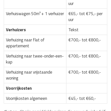
uur
Verhuiswagen 50m³ + 1 verhuizer
€65,- tot €75,- per
uur
Verhuizers
Tekst
Verhuizing naar flat of
€700,- tot €800,-
appartement
Verhuizing naar twee-onder-een-
€700,- tot €800,-
kap
Verhuizing naar vrijstaande
€700,- tot €800,-
woning
Voorrijkosten
Voorrijkosten algemeen
€45,- tot €60,-