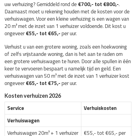
uw verhuizing? Gemiddeld rond de
€700,- tot €800,-
.
Daarnaast moet u rekening houden met de kosten voor de
verhuiswagen. Voor een kleine verhuizing is een wagen van
20 m³ met de inzet van 1 verhuizer voldoende. Dit kost u
ongeveer
€55,- tot €65,-
per uur.
Verhuist u van een grotere woning, zoals een hoekwoning
of zelfs vrijstaande woning, dan is het aan te raden om
een grotere verhuiswagen te huren. Door alle spullen in één
keer te vervoeren bespaart u namelijk tijd en geld. Een
verhuiswagen van 50 m³ met de inzet van 1 verhuizer kost
ongeveer
€65,- tot €75,-
per uur.
Kosten verhuizen 2026
Service
Verhuiskosten
Verhuiswagen
Verhuiswagen 20m³ + 1 verhuizer
€55,- tot €65,- per