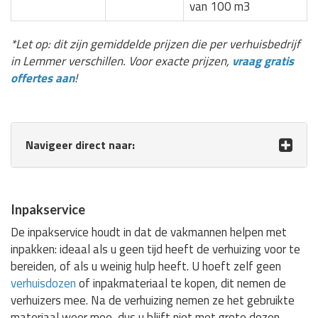
van 100 m3
*Let op: dit zijn gemiddelde prijzen die per verhuisbedrijf
in Lemmer verschillen. Voor exacte prijzen,
vraag gratis
offertes aan
!
Navigeer direct naar:
Inpakservice
De inpakservice houdt in dat de vakmannen helpen met
inpakken: ideaal als u geen tijd heeft de verhuizing voor te
bereiden, of als u weinig hulp heeft. U hoeft zelf geen
verhuisdozen
of inpakmateriaal te kopen, dit nemen de
verhuizers mee. Na de verhuizing nemen ze het gebruikte
materiaal weer mee, dus u blijft niet met grote dozen