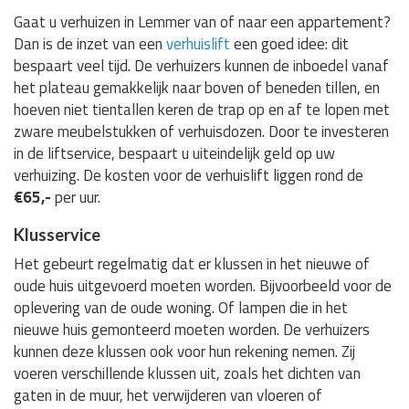
Gaat u verhuizen in Lemmer van of naar een appartement?
Dan is de inzet van een
verhuislift
een goed idee: dit
bespaart veel tijd. De verhuizers kunnen de inboedel vanaf
het plateau gemakkelijk naar boven of beneden tillen, en
hoeven niet tientallen keren de trap op en af te lopen met
zware meubelstukken of verhuisdozen. Door te investeren
in de liftservice, bespaart u uiteindelijk geld op uw
verhuizing. De kosten voor de verhuislift liggen rond de
€65,-
per uur.
Klusservice
Het gebeurt regelmatig dat er klussen in het nieuwe of
oude huis uitgevoerd moeten worden. Bijvoorbeeld voor de
oplevering van de oude woning. Of lampen die in het
nieuwe huis gemonteerd moeten worden. De verhuizers
kunnen deze klussen ook voor hun rekening nemen. Zij
voeren verschillende klussen uit, zoals het dichten van
gaten in de muur, het verwijderen van vloeren of