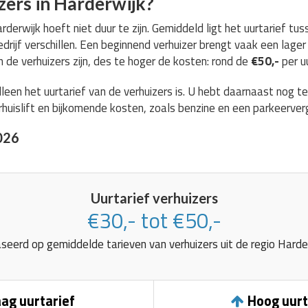
zers in Harderwijk?
rderwijk hoeft niet duur te zijn. Gemiddeld ligt het uurtarief tu
drijf verschillen. Een beginnend verhuizer brengt vaak een lager 
 de verhuizers zijn, des te hoger de kosten: rond de
€50,-
per uu
lleen het uurtarief van de verhuizers is. U hebt daarnaast nog 
huislift en bijkomende kosten, zoals benzine en een parkeerver
026
Uurtarief verhuizers
€30,- tot €50,-
seerd op gemiddelde tarieven van verhuizers uit de regio Harder
ag uurtarief
Hoog uurt