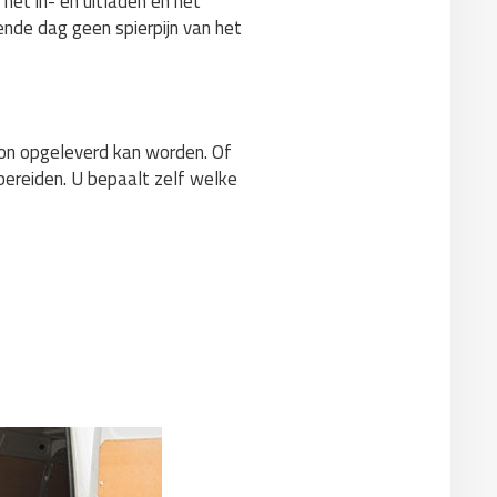
 het in- en uitladen en het
ende dag geen spierpijn van het
hoon opgeleverd kan worden. Of
 bereiden. U bepaalt zelf welke