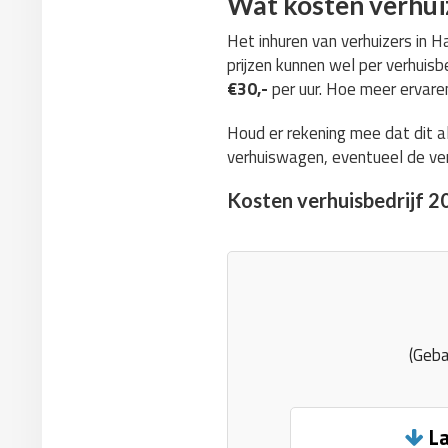
Wat kosten verhui
Het inhuren van verhuizers in Ha
prijzen kunnen wel per verhuisbe
€30,-
per uur. Hoe meer ervaren
Houd er rekening mee dat dit a
verhuiswagen, eventueel de ver
Kosten verhuisbedrijf 2
(Geba
La