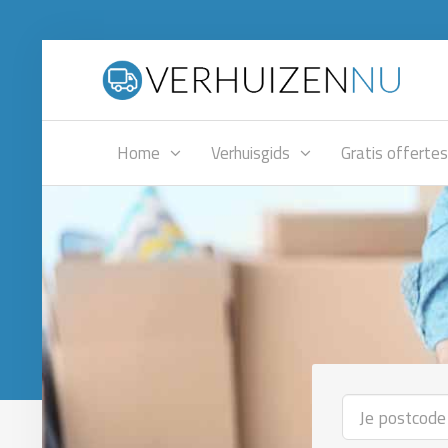
Home
Verhuisgids
Gratis offertes