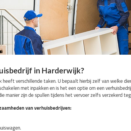
isbedrijf in Harderwijk?
jk heeft verschillende taken. U bepaalt hierbij zelf van welke di
inschakelen met inpakken en is het een optie om een verhuisbedrij
ie manier zijn de spullen tijdens het vervoer zelfs verzekerd te
rkzaamheden van verhuisbedrijven:
rhuiswagen.