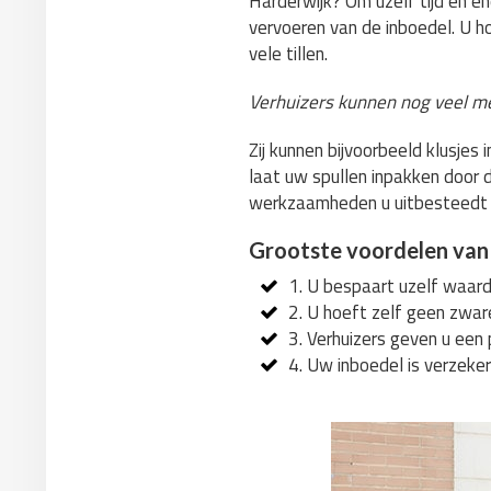
Harderwijk? Om uzelf tijd en en
vervoeren van de inboedel. U h
vele tillen.
Verhuizers kunnen nog veel m
Zij kunnen bijvoorbeeld klusje
laat uw spullen inpakken door d
werkzaamheden u uitbesteedt
Grootste voordelen van
1. U bespaart uzelf waarde
2. U hoeft zelf geen zwar
3. Verhuizers geven u een 
4. Uw inboedel is verzeker