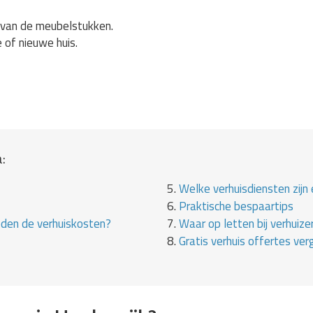
van de meubelstukken.
e of nieuwe huis.
:
5.
Welke verhuisdiensten zijn 
6.
Praktische bespaartips
eden de verhuiskosten?
7.
Waar op letten bij verhuize
8.
Gratis verhuis offertes verg