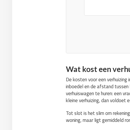
Wat kost een verh
De kosten voor een verhuizing i
inboedel en de afstand tussen h
verhuiswagen te huren: een vr
kleine verhuizing, dan voldoet
Tot slot is het slim om rekenin
woning, maar ligt gemiddeld r