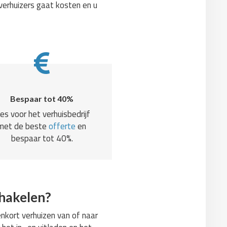
verhuizers gaat kosten en u
Bespaar tot 40%
ies voor het verhuisbedrijf
met de beste
offerte
en
bespaar tot 40%.
chakelen?
nkort verhuizen van of naar