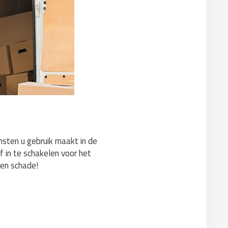
ensten u gebruik maakt in de
f in te schakelen voor het
gen schade!