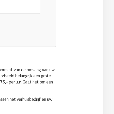
 enorm af van de omvang van uw
oorbeeld belangrijk een grote
€75,-
per uur. Gaat het om een
ussen het verhuisbedrijf en uw