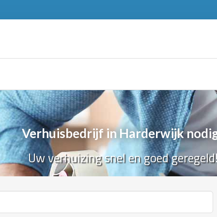
Verhuisbedrijf in Harderwijk nodi
Uw verhuizing snel en goed geregeld