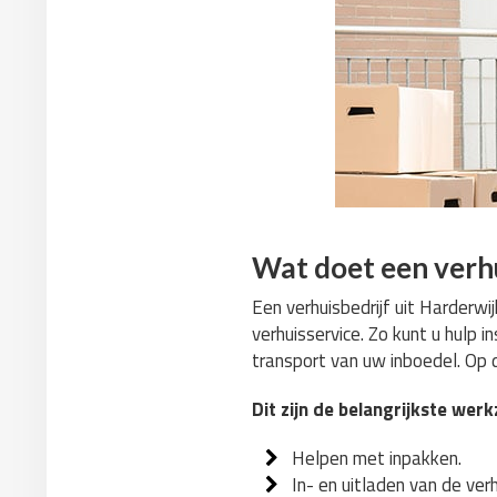
Wat doet een verhu
Een verhuisbedrijf uit Harderwi
verhuisservice. Zo kunt u hulp 
transport van uw inboedel. Op d
Dit zijn de belangrijkste we
Helpen met inpakken.
In- en uitladen van de ve