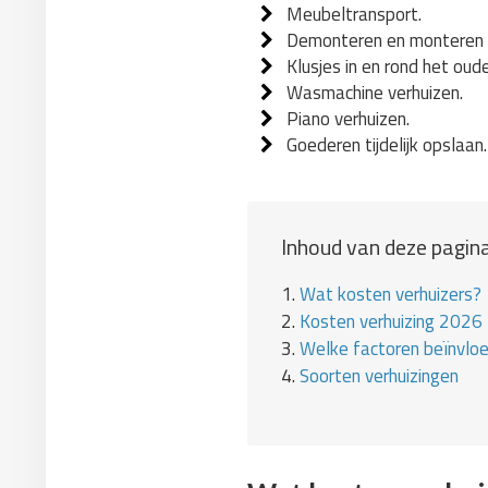
Meubeltransport.
Demonteren en monteren 
Klusjes in en rond het oud
Wasmachine verhuizen.
Piano verhuizen.
Goederen tijdelijk opslaan.
Inhoud van deze pagina
1.
Wat kosten verhuizers?
2.
Kosten verhuizing 2026
3.
Welke factoren beïnvlo
4.
Soorten verhuizingen