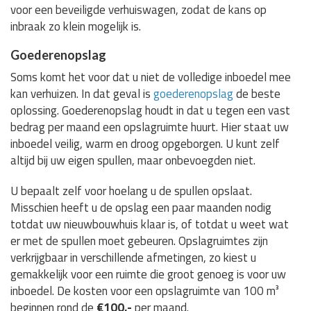
voor een beveiligde verhuiswagen, zodat de kans op
inbraak zo klein mogelijk is.
Goederenopslag
Soms komt het voor dat u niet de volledige inboedel mee
kan verhuizen. In dat geval is
goederenopslag
de beste
oplossing. Goederenopslag houdt in dat u tegen een vast
bedrag per maand een opslagruimte huurt. Hier staat uw
inboedel veilig, warm en droog opgeborgen. U kunt zelf
altijd bij uw eigen spullen, maar onbevoegden niet.
U bepaalt zelf voor hoelang u de spullen opslaat.
Misschien heeft u de opslag een paar maanden nodig
totdat uw nieuwbouwhuis klaar is, of totdat u weet wat
er met de spullen moet gebeuren. Opslagruimtes zijn
verkrijgbaar in verschillende afmetingen, zo kiest u
gemakkelijk voor een ruimte die groot genoeg is voor uw
inboedel. De kosten voor een opslagruimte van 100 m³
beginnen rond de
€100,-
per maand.