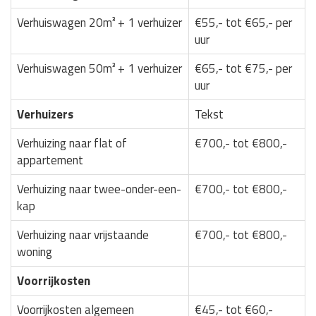
Verhuiswagen 20m³ + 1 verhuizer
€55,- tot €65,- per
uur
Verhuiswagen 50m³ + 1 verhuizer
€65,- tot €75,- per
uur
Verhuizers
Tekst
Verhuizing naar flat of
€700,- tot €800,-
appartement
Verhuizing naar twee-onder-een-
€700,- tot €800,-
kap
Verhuizing naar vrijstaande
€700,- tot €800,-
woning
Voorrijkosten
Voorrijkosten algemeen
€45,- tot €60,-