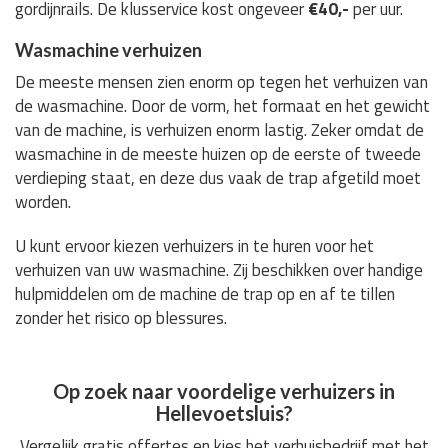
gordijnrails. De klusservice kost ongeveer
€40,-
per uur.
Wasmachine verhuizen
De meeste mensen zien enorm op tegen het verhuizen van
de wasmachine. Door de vorm, het formaat en het gewicht
van de machine, is verhuizen enorm lastig. Zeker omdat de
wasmachine in de meeste huizen op de eerste of tweede
verdieping staat, en deze dus vaak de trap afgetild moet
worden.
U kunt ervoor kiezen verhuizers in te huren voor het
verhuizen van uw wasmachine. Zij beschikken over handige
hulpmiddelen om de machine de trap op en af te tillen
zonder het risico op blessures.
Op zoek naar voordelige verhuizers in
Hellevoetsluis?
Vergelijk gratis offertes en kies het verhuisbedrijf met het