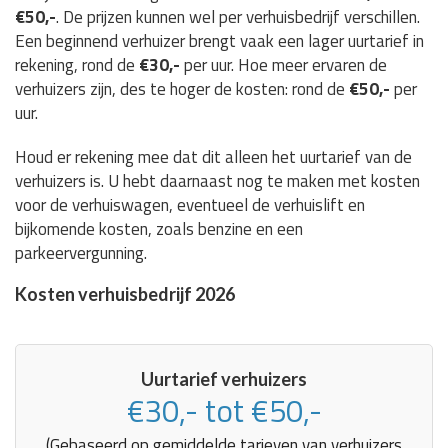
€50,-
. De prijzen kunnen wel per verhuisbedrijf verschillen.
Een beginnend verhuizer brengt vaak een lager uurtarief in
rekening, rond de
€30,-
per uur. Hoe meer ervaren de
verhuizers zijn, des te hoger de kosten: rond de
€50,-
per
uur.
Houd er rekening mee dat dit alleen het uurtarief van de
verhuizers is. U hebt daarnaast nog te maken met kosten
voor de verhuiswagen, eventueel de verhuislift en
bijkomende kosten, zoals benzine en een
parkeervergunning.
Kosten verhuisbedrijf 2026
Uurtarief verhuizers
€30,- tot €50,-
(Gebaseerd op gemiddelde tarieven van verhuizers