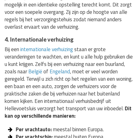
mogelijk in een identieke opstelling terecht komt. Dit zorgt
voor een soepele overgang. Zij zijn op de hoogte van alle
regels bij het verzorgingstehuis zodat niemand anders
overlast ervaart van de verhuizing.
4. Internationale verhuizing
Bij een
internationale verhuizing
staan er grote
veranderingen te wachten, en kunt u alle hulp gebruiken die
u kunt krijgen. Zelfs bij een verhuizing naar een buurland,
zoals naar
België
of
Engeland
, moet er veel worden
geregeld. Terwijl u zich richt op het regelen van een woning,
een baan en een auto, zorgen de verhuizers voor de
praktische zaken die bij verhuizen naar het buitenland
komen kijken. Een internationaal verhuisbedrijf uit
Hellevoetsluis verzorgt het transport van uw inboedel.
Dit
kan op verschillende manieren:
Per vrachtauto:
meestal binnen Europa.
Per vrachtschip:
meestal buiten Europa.