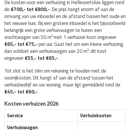
De kosten voor een verhuizing in Hellevoetsluis liggen rond
de
€700,- tot €800,-
. De prijs hangt enorm af van de
omvang van uw inboedel en de afstand tussen het oude en
het nieuwe huis. Bij een grotere inboedel is het bijvoorbeeld
belangrijk een grote verhuiswagen te huren: een
vrachtwagen van 50 m³ met 1 verhuizer kost ongeveer
€65,- tot €75,-
per uur. Gaat het om een kleine verhuizing,
dan voldoet een verhuiswagen van 20 m³: dit kost
ongeveer
€55,- tot €65,-
.
Tot slot is het slim om rekening te houden met de
voorrijkosten. Dit hangt af van de afstand tussen het
verhuisbedrijf en uw woning, maar ligt gemiddeld rond de
€45,- tot €60,-
.
Kosten verhuizen 2026
Service
Verhuiskosten
Verhuiswagen