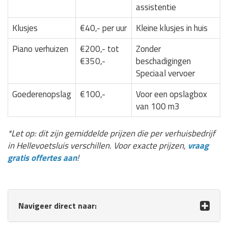
assistentie
Klusjes
€40,- per uur
Kleine klusjes in huis
Piano verhuizen
€200,- tot
Zonder
€350,-
beschadigingen
Speciaal vervoer
Goederenopslag
€100,-
Voor een opslagbox
van 100 m3
*Let op: dit zijn gemiddelde prijzen die per verhuisbedrijf
in Hellevoetsluis verschillen. Voor exacte prijzen,
vraag
gratis offertes aan
!
Navigeer direct naar: