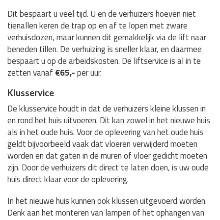
Dit bespaart u veel tijd. U en de verhuizers hoeven niet
tienallen keren de trap op en af te lopen met zware
verhuisdozen, maar kunnen dit gemakkelijk via de lift naar
beneden tillen. De verhuizing is sneller klaar, en daarmee
bespaart u op de arbeidskosten. De liftservice is al in te
zetten vanaf
€65,-
per uur.
Klusservice
De klusservice houdt in dat de verhuizers kleine klussen in
en rond het huis uitvoeren. Dit kan zowel in het nieuwe huis
als in het oude huis. Voor de oplevering van het oude huis
geldt bijvoorbeeld vaak dat vloeren verwijderd moeten
worden en dat gaten in de muren of vloer gedicht moeten
zijn. Door de verhuizers dit direct te laten doen, is uw oude
huis direct klaar voor de oplevering.
In het nieuwe huis kunnen ook klussen uitgevoerd worden.
Denk aan het monteren van lampen of het ophangen van