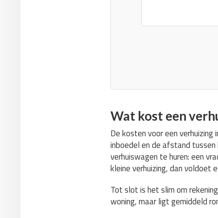
Wat kost een verh
De kosten voor een verhuizing 
inboedel en de afstand tussen h
verhuiswagen te huren: een vr
kleine verhuizing, dan voldoet
Tot slot is het slim om rekenin
woning, maar ligt gemiddeld r