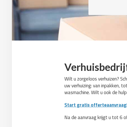
Verhuisbedrij
Wilt u zorgeloos verhuizen? Sch
uw verhuizing: van inpakken, to
wasmachine. Wilt u ook de hul
Start gratis offerteaanvraag
Na de aanvraag krijgt u tot 6 o