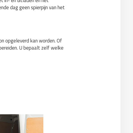
t in- en uitladen en het
ende dag geen spierpijn van het
hoon opgeleverd kan worden. Of
 bereiden. U bepaalt zelf welke