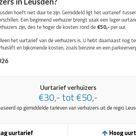
zers in Leusden?
eusden hoeft niet duur te zijn. Gemiddeld ligt het uurtarief tuss
erschillen. Een beginnend verhuizer brengt vaak een lager uurtari
rhuizers zijn, des te hoger de kosten: rond de
€50,-
per uur.
lleen het uurtarief van de verhuizers is. U hebt daarnaast nog 
huislift en bijkomende kosten, zoals benzine en een parkeerver
026
Uurtarief verhuizers
€30,- tot €50,-
aseerd op gemiddelde tarieven van verhuizers uit de regio Leus
ag uurtarief
Hoog uurt