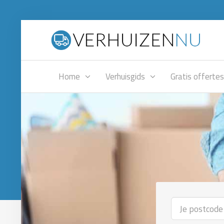
Home
Verhuisgids
Gratis offertes