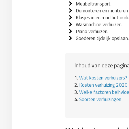
Meubeltransport.
Demonteren en monteren 
Klusjes in en rond het oud
Wasmachine verhuizen.
Piano verhuizen.
Goederen tijdelijk opslaan.
Inhoud van deze pagina
1.
Wat kosten verhuizers?
2.
Kosten verhuizing 2026
3.
Welke factoren beïnvlo
4.
Soorten verhuizingen