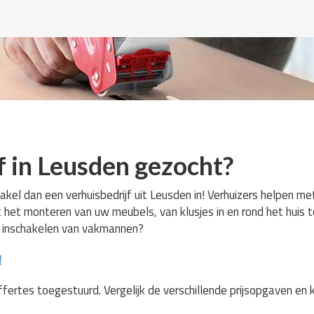
f in Leusden gezocht?
akel dan een verhuisbedrijf uit Leusden in! Verhuizers helpen me
t het monteren van uw meubels, van klusjes in en rond het huis 
p inschakelen van vakmannen?
!
ffertes toegestuurd. Vergelijk de verschillende prijsopgaven en