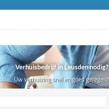
Verhuisbedrijf in Leusden nodig?
Uw verhuizing snel en goed geregeld