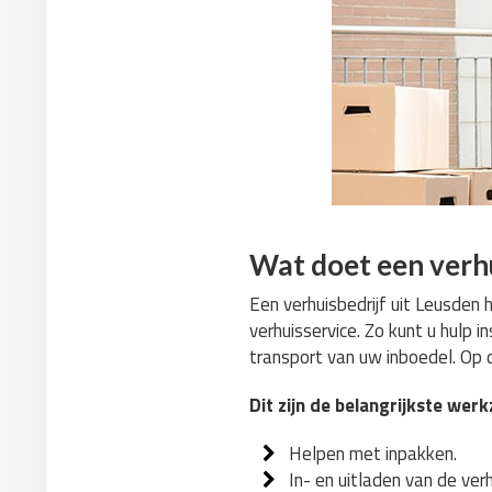
Wat doet een verhu
Een verhuisbedrijf uit Leusden 
verhuisservice. Zo kunt u hulp 
transport van uw inboedel. Op d
Dit zijn de belangrijkste we
Helpen met inpakken.
In- en uitladen van de ve