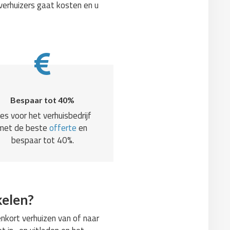
verhuizers gaat kosten en u
Bespaar tot 40%
ies voor het verhuisbedrijf
met de beste
offerte
en
bespaar tot 40%.
kelen?
nkort verhuizen van of naar