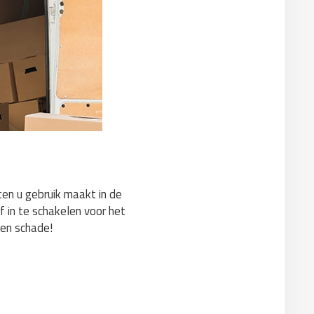
ten u gebruik maakt in de
f in te schakelen voor het
gen schade!