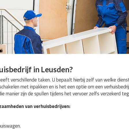
isbedrijf in Leusden?
heeft verschillende taken. U bepaalt hierbij zelf van welke diens
inschakelen met inpakken en is het een optie om een verhuisbedrij
ie manier zijn de spullen tijdens het vervoer zelfs verzekerd te
rkzaamheden van verhuisbedrijven:
rhuiswagen.