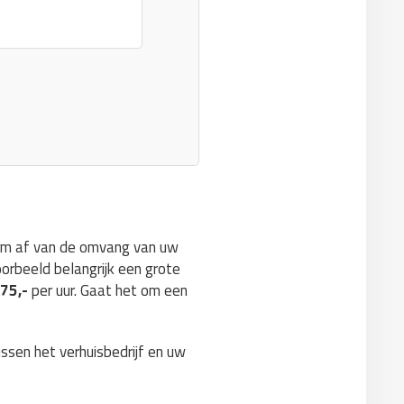
norm af van de omvang van uw
oorbeeld belangrijk een grote
€75,-
per uur. Gaat het om een
ussen het verhuisbedrijf en uw