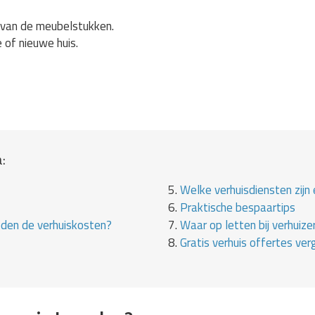
van de meubelstukken.
e of nieuwe huis.
:
5.
Welke verhuisdiensten zijn 
6.
Praktische bespaartips
eden de verhuiskosten?
7.
Waar op letten bij verhuize
8.
Gratis verhuis offertes verg