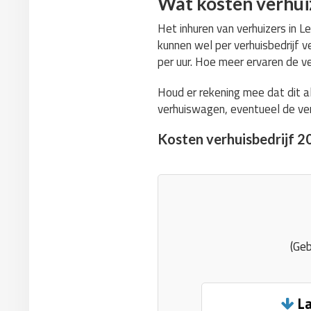
Wat kosten verhui
Het inhuren van verhuizers in L
kunnen wel per verhuisbedrijf v
per uur. Hoe meer ervaren de ve
Houd er rekening mee dat dit a
verhuiswagen, eventueel de ver
Kosten verhuisbedrijf 2
(Geb
La