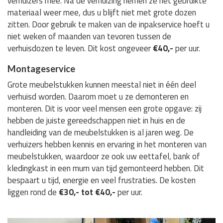
verhuizers mee. Na de verhuizing nemen ze het gebruikte
materiaal weer mee, dus u blijft niet met grote dozen
zitten. Door gebruik te maken van de inpakservice hoeft u
niet weken of maanden van tevoren tussen de
verhuisdozen te leven. Dit kost ongeveer
€40,-
per uur.
Montageservice
Grote meubelstukken kunnen meestal niet in één deel
verhuisd worden. Daarom moet u ze demonteren en
monteren. Dit is voor veel mensen een grote opgave: zij
hebben de juiste gereedschappen niet in huis en de
handleiding van de meubelstukken is al jaren weg. De
verhuizers hebben kennis en ervaring in het monteren van
meubelstukken, waardoor ze ook uw eettafel, bank of
kledingkast in een mum van tijd gemonteerd hebben. Dit
bespaart u tijd, energie en veel frustraties. De kosten
liggen rond de
€30,- tot €40,-
per uur.