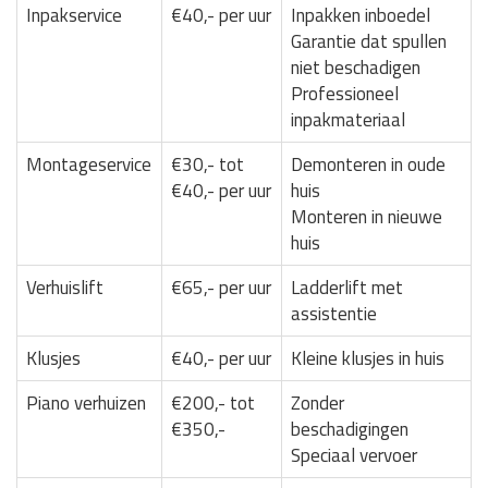
Inpakservice
€40,- per uur
Inpakken inboedel
Garantie dat spullen
niet beschadigen
Professioneel
inpakmateriaal
Montageservice
€30,- tot
Demonteren in oude
€40,- per uur
huis
Monteren in nieuwe
huis
Verhuislift
€65,- per uur
Ladderlift met
assistentie
Klusjes
€40,- per uur
Kleine klusjes in huis
Piano verhuizen
€200,- tot
Zonder
€350,-
beschadigingen
Speciaal vervoer