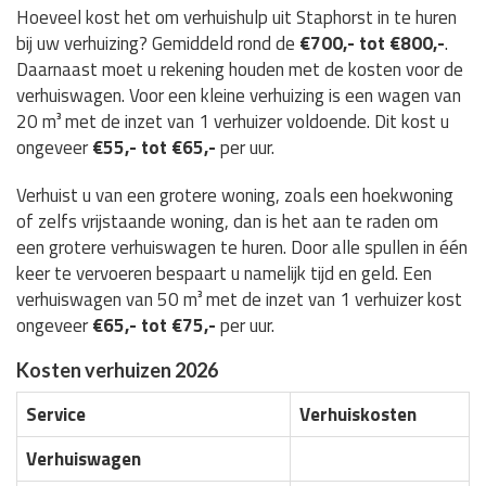
Hoeveel kost het om verhuishulp uit Staphorst in te huren
bij uw verhuizing? Gemiddeld rond de
€700,- tot €800,-
.
Daarnaast moet u rekening houden met de kosten voor de
verhuiswagen. Voor een kleine verhuizing is een wagen van
20 m³ met de inzet van 1 verhuizer voldoende. Dit kost u
ongeveer
€55,- tot €65,-
per uur.
Verhuist u van een grotere woning, zoals een hoekwoning
of zelfs vrijstaande woning, dan is het aan te raden om
een grotere verhuiswagen te huren. Door alle spullen in één
keer te vervoeren bespaart u namelijk tijd en geld. Een
verhuiswagen van 50 m³ met de inzet van 1 verhuizer kost
ongeveer
€65,- tot €75,-
per uur.
Kosten verhuizen 2026
Service
Verhuiskosten
Verhuiswagen