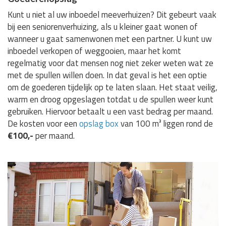
Kunt u niet al uw inboedel meeverhuizen? Dit gebeurt vaak
bij een seniorenverhuizing, als u kleiner gaat wonen of
wanneer u gaat samenwonen met een partner. U kunt uw
inboedel verkopen of weggooien, maar het komt
regelmatig voor dat mensen nog niet zeker weten wat ze
met de spullen willen doen. In dat geval is het een optie
om de goederen tijdelijk op te laten slaan. Het staat veilig,
warm en droog opgeslagen totdat u de spullen weer kunt
gebruiken. Hiervoor betaalt u een vast bedrag per maand.
De kosten voor een
opslag box
van 100 m³ liggen rond de
€100,-
per maand.