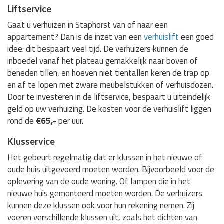
Liftservice
Gaat u verhuizen in Staphorst van of naar een
appartement? Dan is de inzet van een
verhuislift
een goed
idee: dit bespaart veel tijd. De verhuizers kunnen de
inboedel vanaf het plateau gemakkelijk naar boven of
beneden tillen, en hoeven niet tientallen keren de trap op
en af te lopen met zware meubelstukken of verhuisdozen.
Door te investeren in de liftservice, bespaart u uiteindelijk
geld op uw verhuizing. De kosten voor de verhuislift liggen
rond de
€65,-
per uur.
Klusservice
Het gebeurt regelmatig dat er klussen in het nieuwe of
oude huis uitgevoerd moeten worden. Bijvoorbeeld voor de
oplevering van de oude woning. Of lampen die in het
nieuwe huis gemonteerd moeten worden. De verhuizers
kunnen deze klussen ook voor hun rekening nemen. Zij
voeren verschillende klussen uit, zoals het dichten van