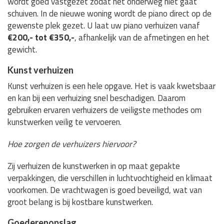
wordt goed vastgezet zodat het onderweg niet gaat
schuiven. In de nieuwe woning wordt de piano direct op de
gewenste plek gezet. U laat uw piano verhuizen vanaf
€200,- tot €350,-
, afhankelijk van de afmetingen en het
gewicht.
Kunst verhuizen
Kunst verhuizen is een hele opgave. Het is vaak kwetsbaar
en kan bij een verhuizing snel beschadigen. Daarom
gebruiken ervaren verhuizers de veiligste methodes om
kunstwerken veilig te vervoeren.
Hoe zorgen de verhuizers hiervoor?
Zij verhuizen de kunstwerken in op maat gepakte
verpakkingen, die verschillen in luchtvochtigheid en klimaat
voorkomen. De vrachtwagen is goed beveiligd, wat van
groot belang is bij kostbare kunstwerken.
Goederenopslag