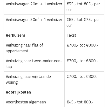
Verhuiswagen 20m³ + 1 verhuizer
€55,- tot €65,- per
uur
Verhuiswagen 50m³ + 1 verhuizer
€65,- tot €75,- per
uur
Verhuizers
Tekst
Verhuizing naar flat of
€700,- tot €800,-
appartement
Verhuizing naar twee-onder-een-
€700,- tot €800,-
kap
Verhuizing naar vrijstaande
€700,- tot €800,-
woning
Voorrijkosten
Voorrijkosten algemeen
€45,- tot €60,-