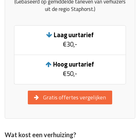
(Gebaseerd op gemiddelde tarieven van verhuizers
uit de regio Staphorst.)
Laag uurtarief
€30,-
Hoog uurtarief
€50,-
Gratis offertes vergelijken
Wat kost een verhuizing?