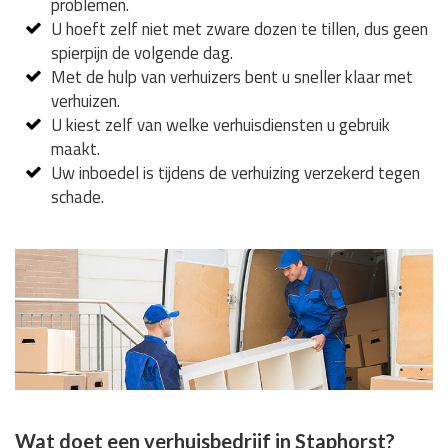
problemen.
U hoeft zelf niet met zware dozen te tillen, dus geen
spierpijn de volgende dag.
Met de hulp van verhuizers bent u sneller klaar met
verhuizen.
U kiest zelf van welke verhuisdiensten u gebruik
maakt.
Uw inboedel is tijdens de verhuizing verzekerd tegen
schade.
Wat doet een verhuisbedrijf in Staphorst?