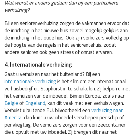
Wat wordt er anders gedaan dan bij een particuliere
verhuizing?
Bij een seniorenverhuizing zorgen de vakmannen ervoor dat
de inrichting in het nieuwe huis zoveel mogelijk gelijk is aan
de inrichting in het oude huis. Ook zijn verhuizers volledig op
de hoogte van de regels in het seniorentehuis, zodat
andere senioren ook geen stress of onrust ervaren.
4. Internationale verhuizing
Gaat u verhuizen naar het buitenland? Bij een
internationale verhuizing
is het slim om een internationaal
verhuisbedrijf uit Staphorst in te schakelen. Zij helpen u met
het verhuizen van de inboedel. Binnen Europa, zoals naar
België
of
Engeland
, kan dit vaak met een verhuiswagen.
Verhuist u buitende EU, bijvoorbeeld een
verhuizing naar
Amerika
, dan kunt u uw inboedel verschepen per schip of
per vliegtuig. De verhuizers zorgen voor een zeecontainer
die u opvult met uw inboedel. Zij brengen dit naar het