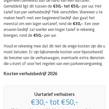
algemeen berekend aan de hand van een uurtarief.
Gemiddeld ligt dit tussen de
€30,- tot €50,-
per uur. Het
tarief kan per verhuisbedrijf flink verschillen. Wanneer u te
maken heeft met een beginnend bedrijf dan gaat het
meestal om een lager uurtarief, rond de
€30,-
. Een zeer
ervaren bedrijf zal sneller een hoger tarief in rekening
brengen, rond de
€50,-
per uur.
Houd er rekening mee dat dit niet de enige kosten zijn die u
moet betalen. Er zijn bijkomende kosten voor bijvoorbeeld
de benzine van de verhuiswagen, eventuele extra diensten
die u inzet of voor het regelen van een parkeervergunning.
Kosten verhuisbedrijf 2026
Uurtarief verhuizers
€30,- tot €50,-