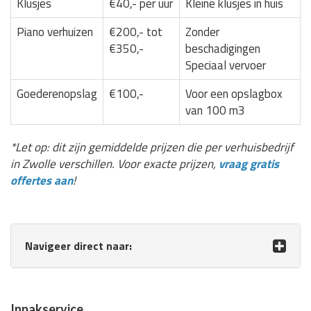
Klusjes
€40,- per uur
Kleine klusjes in huis
Piano verhuizen
€200,- tot
Zonder
€350,-
beschadigingen
Speciaal vervoer
Goederenopslag
€100,-
Voor een opslagbox
van 100 m3
*Let op: dit zijn gemiddelde prijzen die per verhuisbedrijf
in Zwolle verschillen. Voor exacte prijzen,
vraag gratis
offertes aan
!
Navigeer direct naar:
Inpakservice