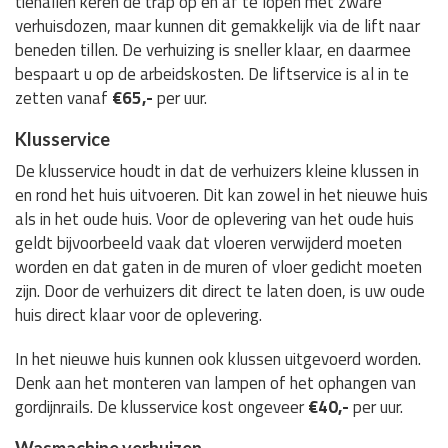
tienallen keren de trap op en af te lopen met zware
verhuisdozen, maar kunnen dit gemakkelijk via de lift naar
beneden tillen. De verhuizing is sneller klaar, en daarmee
bespaart u op de arbeidskosten. De liftservice is al in te
zetten vanaf
€65,-
per uur.
Klusservice
De klusservice houdt in dat de verhuizers kleine klussen in
en rond het huis uitvoeren. Dit kan zowel in het nieuwe huis
als in het oude huis. Voor de oplevering van het oude huis
geldt bijvoorbeeld vaak dat vloeren verwijderd moeten
worden en dat gaten in de muren of vloer gedicht moeten
zijn. Door de verhuizers dit direct te laten doen, is uw oude
huis direct klaar voor de oplevering.
In het nieuwe huis kunnen ook klussen uitgevoerd worden.
Denk aan het monteren van lampen of het ophangen van
gordijnrails. De klusservice kost ongeveer
€40,-
per uur.
Wasmachine verhuizen