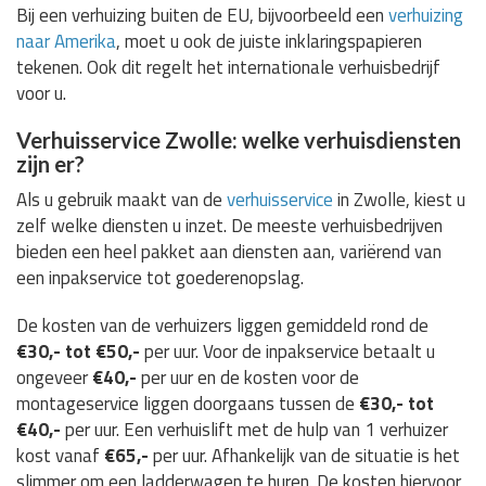
Bij een verhuizing buiten de EU, bijvoorbeeld een
verhuizing
naar Amerika
, moet u ook de juiste inklaringspapieren
tekenen. Ook dit regelt het internationale verhuisbedrijf
voor u.
Verhuisservice Zwolle: welke verhuisdiensten
zijn er?
Als u gebruik maakt van de
verhuisservice
in Zwolle, kiest u
zelf welke diensten u inzet. De meeste verhuisbedrijven
bieden een heel pakket aan diensten aan, variërend van
een inpakservice tot goederenopslag.
De kosten van de verhuizers liggen gemiddeld rond de
€30,- tot €50,-
per uur. Voor de inpakservice betaalt u
ongeveer
€40,-
per uur en de kosten voor de
montageservice liggen doorgaans tussen de
€30,- tot
€40,-
per uur. Een verhuislift met de hulp van 1 verhuizer
kost vanaf
€65,-
per uur. Afhankelijk van de situatie is het
slimmer om een ladderwagen te huren. De kosten hiervoor