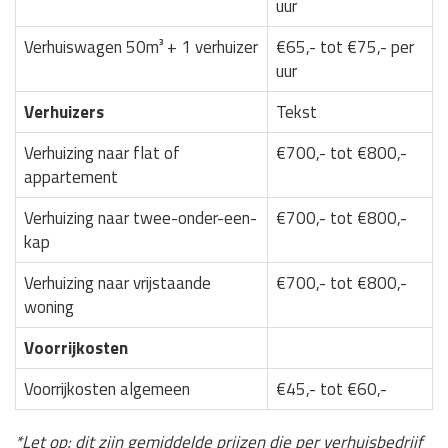
uur
Verhuiswagen 50m³ + 1 verhuizer
€65,- tot €75,- per
uur
Verhuizers
Tekst
Verhuizing naar flat of
€700,- tot €800,-
appartement
Verhuizing naar twee-onder-een-
€700,- tot €800,-
kap
Verhuizing naar vrijstaande
€700,- tot €800,-
woning
Voorrijkosten
Voorrijkosten algemeen
€45,- tot €60,-
*Let op: dit zijn gemiddelde prijzen die per verhuisbedrijf