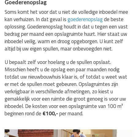
Goederenopslag
Soms komt het voor dat u niet de volledige inboedel mee
kan verhuizen. In dat geval is
goederenopslag
de beste
oplossing. Goederenopslag houdt in dat u tegen een vast
bedrag per maand een opslagruimte huurt. Hier staat uw
inboedel veilig, warm en droog opgeborgen. U kunt zelf
altijd bij uw eigen spullen, maar onbevoegden niet.
U bepaalt zelf voor hoelang u de spullen opslaat.
Misschien heeft u de opslag een paar maanden nodig
totdat uw nieuwbouwhuis klaar is, of totdat u weet wat
er met de spullen moet gebeuren. Opslagruimtes zijn
verkrijgbaar in verschillende afmetingen, zo kiest u
gemakkelijk voor een ruimte die groot genoeg is voor uw
inboedel. De kosten voor een opslagruimte van 100 m³
beginnen rond de
€100,-
per maand.