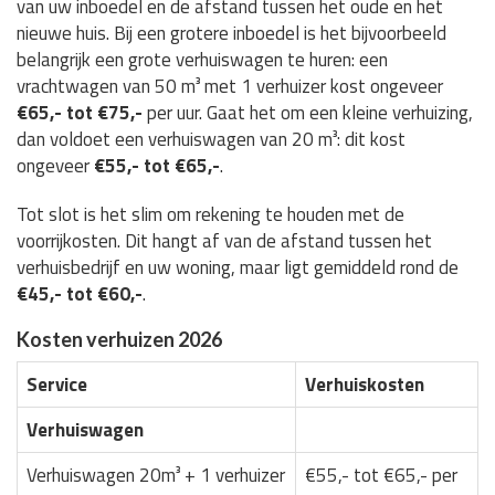
van uw inboedel en de afstand tussen het oude en het
nieuwe huis. Bij een grotere inboedel is het bijvoorbeeld
belangrijk een grote verhuiswagen te huren: een
vrachtwagen van 50 m³ met 1 verhuizer kost ongeveer
€65,- tot €75,-
per uur. Gaat het om een kleine verhuizing,
dan voldoet een verhuiswagen van 20 m³: dit kost
ongeveer
€55,- tot €65,-
.
Tot slot is het slim om rekening te houden met de
voorrijkosten. Dit hangt af van de afstand tussen het
verhuisbedrijf en uw woning, maar ligt gemiddeld rond de
€45,- tot €60,-
.
Kosten verhuizen 2026
Service
Verhuiskosten
Verhuiswagen
Verhuiswagen 20m³ + 1 verhuizer
€55,- tot €65,- per