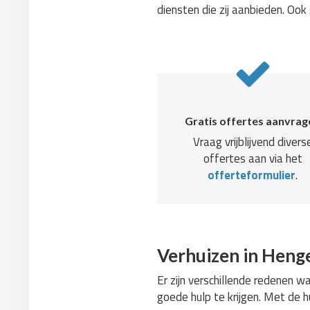
diensten die zij aanbieden. Oo
Gratis offertes aanvrag
Vraag vrijblijvend divers
offertes aan via het
offerteformulier
.
Verhuizen in Henge
Er zijn verschillende redenen w
goede hulp te krijgen. Met de hu