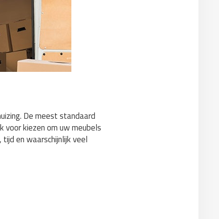
rhuizing. De meest standaard
ok voor kiezen om uw meubels
jd en waarschijnlijk veel