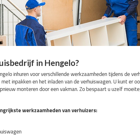
isbedrijf in Hengelo?
Hengelo inhuren voor verschillende werkzaamheden tijdens de ve
 met inpakken en het inladen van de verhuiswagen. U kunt er o
nieuw monteren door een vakman. Zo bespaart u uzelf moeite, ti
langrijkste werkzaamheden van verhuizers:
rhuiswagen