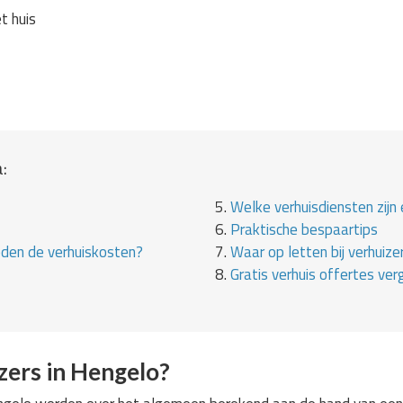
et huis
:
5.
Welke verhuisdiensten zijn 
6.
Praktische bespaartips
eden de verhuiskosten?
7.
Waar op letten bij verhuize
8.
Gratis verhuis offertes verg
zers in Hengelo?