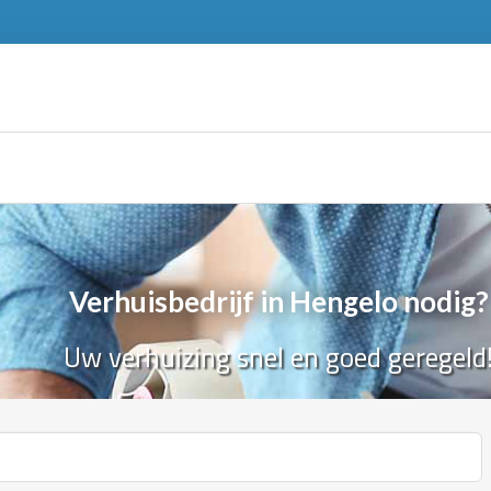
Verhuisbedrijf in Hengelo nodig?
Uw verhuizing snel en goed geregeld