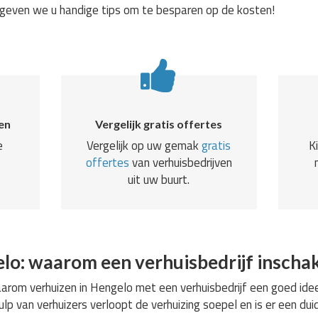
k geven we u handige tips om te besparen op de kosten!
en
Vergelijk gratis offertes
e
Vergelijk op uw gemak
gratis
K
offertes
van verhuisbedrijven
uit uw buurt.
lo: waarom een verhuisbedrijf inscha
aarom verhuizen in Hengelo met een verhuisbedrijf een goed idee i
lp van verhuizers verloopt de verhuizing soepel en is er een duide