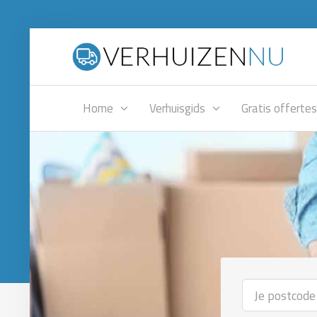
Home
Verhuisgids
Gratis offertes