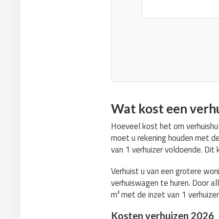
Wat kost een verh
Hoeveel kost het om verhuishul
moet u rekening houden met de 
van 1 verhuizer voldoende. Dit
Verhuist u van een grotere won
verhuiswagen te huren. Door all
m³ met de inzet van 1 verhuize
Kosten verhuizen 2026