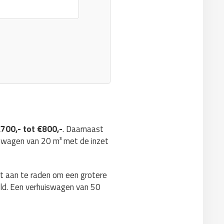
700,- tot €800,-
. Daarnaast
n wagen van 20 m³ met de inzet
et aan te raden om een grotere
geld. Een verhuiswagen van 50