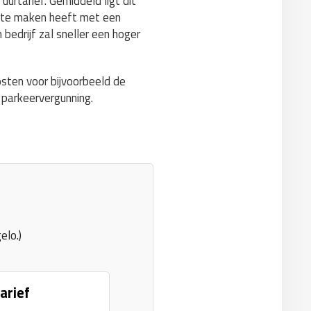
rtarief. Gemiddeld ligt dit
 u te maken heeft met een
 bedrijf zal sneller een hoger
osten voor bijvoorbeeld de
 parkeervergunning.
elo.)
arief