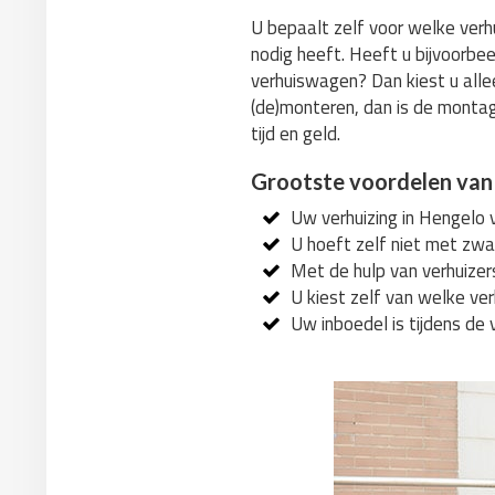
U bepaalt zelf voor welke verhu
nodig heeft. Heeft u bijvoorbeel
verhuiswagen? Dan kiest u alle
(de)monteren, dan is de montag
tijd en geld.
Grootste voordelen van
Uw verhuizing in Hengelo 
U hoeft zelf niet met zwar
Met de hulp van verhuizers
U kiest zelf van welke ve
Uw inboedel is tijdens de