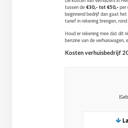
De kosten van verhuizers in He
tussen de
€30,- tot €50,-
per 
beginnend bedrijf dan gaat het
tarief in rekening brengen, ron
Houd er rekening mee dat dit ni
benzine van de verhuiswagen, e
Kosten verhuisbedrijf 2
(Geb
La