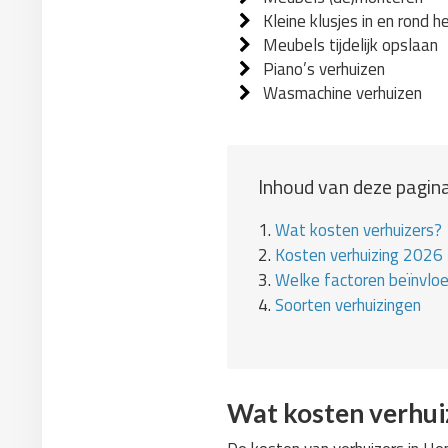
Kleine klusjes in en rond h
Meubels tijdelijk opslaan
Piano’s verhuizen
Wasmachine verhuizen
Inhoud van deze pagina
1.
Wat kosten verhuizers?
2.
Kosten verhuizing 2026
3.
Welke factoren beïnvlo
4.
Soorten verhuizingen
Wat kosten verhui