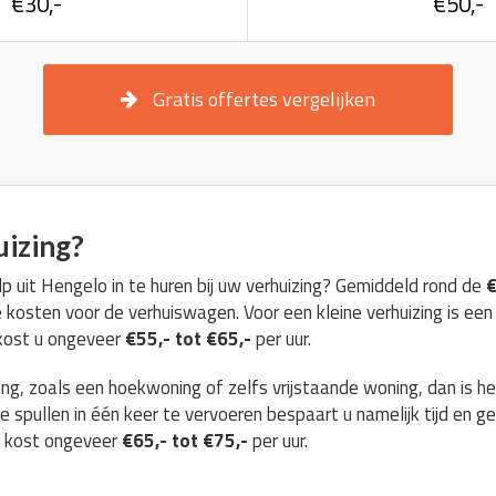
€30,-
€50,-
Gratis offertes vergelijken
uizing?
p uit Hengelo in te huren bij uw verhuizing? Gemiddeld rond de
€
kosten voor de verhuiswagen. Voor een kleine verhuizing is ee
 kost u ongeveer
€55,- tot €65,-
per uur.
ing, zoals een hoekwoning of zelfs vrijstaande woning, dan is h
e spullen in één keer te vervoeren bespaart u namelijk tijd en 
r kost ongeveer
€65,- tot €75,-
per uur.