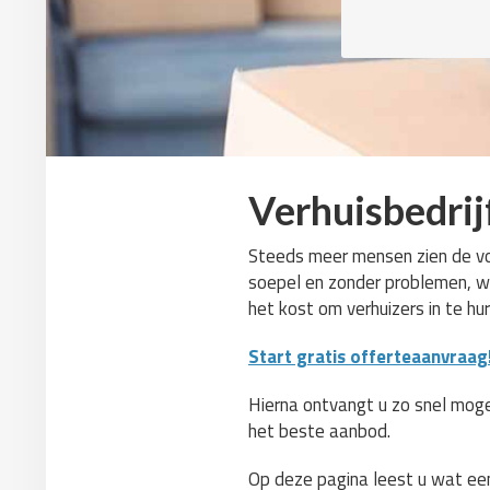
Verhuisbedrij
Steeds meer mensen zien de voo
soepel en zonder problemen, wa
het kost om verhuizers in te hu
Start gratis offerteaanvraag
Hierna ontvangt u zo snel mogel
het beste aanbod.
Op deze pagina leest u wat een