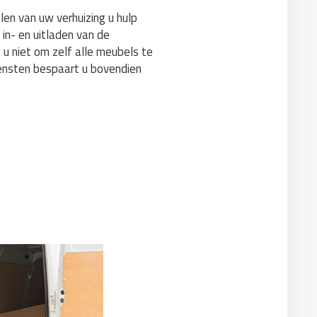
len van uw verhuizing u hulp
 in- en uitladen van de
 u niet om zelf alle meubels te
iensten bespaart u bovendien