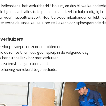
isdiensten u het verhuisbedrijf inhuurt, en dus bij welke onderde
d tijd om zelf alles in te pakken, maar heeft u hulp nodig bij het
en voor meubeltransport. Heeft u twee linkerhanden en lukt het
eservice de juiste keuze. Door te kiezen voor tijdbesparende d
 verhuizers
verloopt soepel en zonder problemen.
e dozen te tillen, dus geen spierpijn de volgende dag.
 bent u sneller klaar met verhuizen.
rhuisdiensten u gebruik maakt.
 verhuizing verzekerd tegen schade.