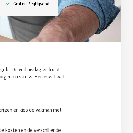
Gratis - Vrijblijvend
gelo. De verhuisdag verloopt
 zorgen en stress. Benieuwd wat
 prijzen en kies de vakman met
de kosten en de verschillende