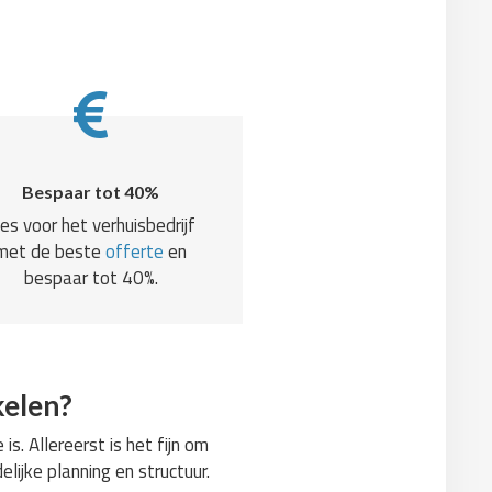
Bespaar tot 40%
ies voor het verhuisbedrijf
met de beste
offerte
en
bespaar tot 40%.
kelen?
s. Allereerst is het fijn om
lijke planning en structuur.