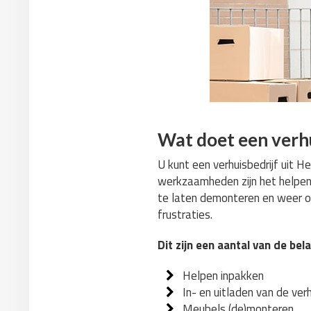
Wat doet een verhu
U kunt een verhuisbedrijf uit 
werkzaamheden zijn het helpen
te laten demonteren en weer op
frustraties.
Dit zijn een aantal van de be
Helpen inpakken
In- en uitladen van de ve
Meubels (de)monteren