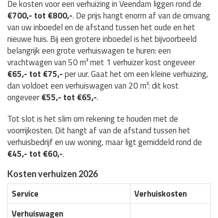
De kosten voor een verhuizing in Veendam liggen rond de
€700,- tot €800,-
. De prijs hangt enorm af van de omvang
van uw inboedel en de afstand tussen het oude en het
nieuwe huis. Bij een grotere inboedel is het bijvoorbeeld
belangrijk een grote verhuiswagen te huren: een
vrachtwagen van 50 m³ met 1 verhuizer kost ongeveer
€65,- tot €75,-
per uur. Gaat het om een kleine verhuizing,
dan voldoet een verhuiswagen van 20 m³: dit kost
ongeveer
€55,- tot €65,-
.
Tot slot is het slim om rekening te houden met de
voorrijkosten. Dit hangt af van de afstand tussen het
verhuisbedrijf en uw woning, maar ligt gemiddeld rond de
€45,- tot €60,-
.
Kosten verhuizen 2026
Service
Verhuiskosten
Verhuiswagen