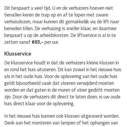
Dit bespaart u veel tijd. U en de verhuizers hoeven niet
tienallen keren de trap op en af te lopen met zware
verhuisdozen, maar kunnen dit gemakkelijk via de lift naar
beneden tillen. De verhuizing is sneller klaar, en daarmee
bespaart u op de arbeidskosten. De liftservice is al in te
zetten vanaf
€65,-
per uur.
Klusservice
De klusservice houdt in dat de verhuizers kleine klussen in
en rond het huis uitvoeren. Dit kan zowel in het nieuwe huis
als in het oude huis. Voor de oplevering van het oude huis
geldt bijvoorbeeld vaak dat vloeren verwijderd moeten
worden en dat gaten in de muren of vloer gedicht moeten
zijn. Door de verhuizers dit direct te laten doen, is uw oude
huis direct klaar voor de oplevering.
In het nieuwe huis kunnen ook klussen uitgevoerd worden.
Denk aan het monteren van lampen of het ophangen van