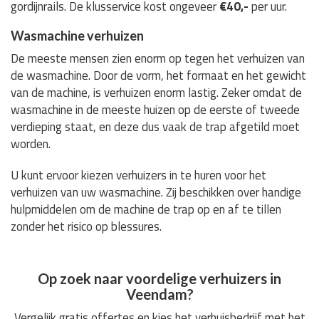
gordijnrails. De klusservice kost ongeveer
€40,-
per uur.
Wasmachine verhuizen
De meeste mensen zien enorm op tegen het verhuizen van
de wasmachine. Door de vorm, het formaat en het gewicht
van de machine, is verhuizen enorm lastig. Zeker omdat de
wasmachine in de meeste huizen op de eerste of tweede
verdieping staat, en deze dus vaak de trap afgetild moet
worden.
U kunt ervoor kiezen verhuizers in te huren voor het
verhuizen van uw wasmachine. Zij beschikken over handige
hulpmiddelen om de machine de trap op en af te tillen
zonder het risico op blessures.
Op zoek naar voordelige verhuizers in
Veendam?
Vergelijk gratis offertes en kies het verhuisbedrijf met het