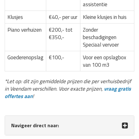
assistentie
Klusjes
€40,- per uur
Kleine klusjes in huis
Piano verhuizen
€200,- tot
Zonder
€350,-
beschadigingen
Speciaal vervoer
Goederenopslag
€100,-
Voor een opslagbox
van 100 m3
*Let op: dit zijn gemiddelde prijzen die per verhuisbedrijf
in Veendam verschillen. Voor exacte prijzen,
vraag gratis
offertes aan
!
Navigeer direct naar: