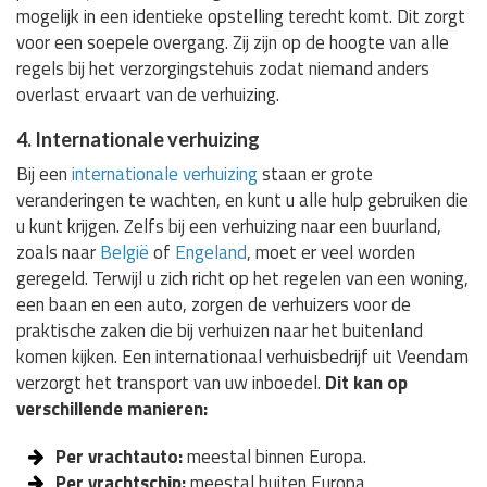
mogelijk in een identieke opstelling terecht komt. Dit zorgt
voor een soepele overgang. Zij zijn op de hoogte van alle
regels bij het verzorgingstehuis zodat niemand anders
overlast ervaart van de verhuizing.
4. Internationale verhuizing
Bij een
internationale verhuizing
staan er grote
veranderingen te wachten, en kunt u alle hulp gebruiken die
u kunt krijgen. Zelfs bij een verhuizing naar een buurland,
zoals naar
België
of
Engeland
, moet er veel worden
geregeld. Terwijl u zich richt op het regelen van een woning,
een baan en een auto, zorgen de verhuizers voor de
praktische zaken die bij verhuizen naar het buitenland
komen kijken. Een internationaal verhuisbedrijf uit Veendam
verzorgt het transport van uw inboedel.
Dit kan op
verschillende manieren:
Per vrachtauto:
meestal binnen Europa.
Per vrachtschip:
meestal buiten Europa.