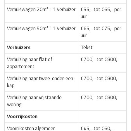
Verhuiswagen 20m³ + 1 verhuizer
€55,- tot €65,- per
uur
Verhuiswagen 50m³ + 1 verhuizer
€65,- tot €75,- per
uur
Verhuizers
Tekst
Verhuizing naar flat of
€700,- tot €800,-
appartement
Verhuizing naar twee-onder-een-
€700,- tot €800,-
kap
Verhuizing naar vrijstaande
€700,- tot €800,-
woning
Voorrijkosten
Voorrijkosten algemeen
€45,- tot €60,-