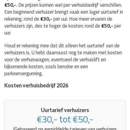
€50,-
. De prijzen kunnen wel per verhuisbedrijf verschillen.
Een beginnend verhuizer brengt vaak een lager uurtarief in
rekening, rond de
€30,-
per uur. Hoe meer ervaren de
verhuizers zijn, des te hoger de kosten: rond de
€50,-
per
uur.
Houd er rekening mee dat dit alleen het uurtarief van de
verhuizers is. U hebt daarnaast nog te maken met kosten
voor de verhuiswagen, eventueel de verhuislift en
bijkomende kosten, zoals benzine en een
parkeervergunning.
Kosten verhuisbedrijf 2026
Uurtarief verhuizers
€30,- tot €50,-
(Gebaseerd op gemiddelde tarieven van verhuizers