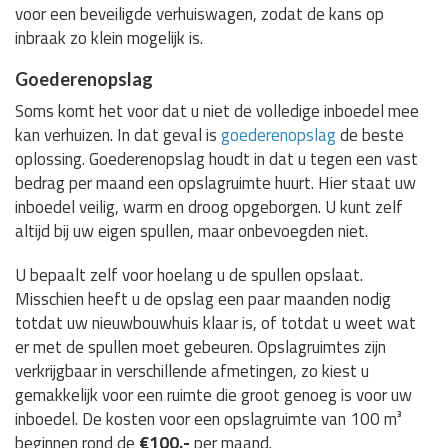
voor een beveiligde verhuiswagen, zodat de kans op
inbraak zo klein mogelijk is.
Goederenopslag
Soms komt het voor dat u niet de volledige inboedel mee
kan verhuizen. In dat geval is
goederenopslag
de beste
oplossing. Goederenopslag houdt in dat u tegen een vast
bedrag per maand een opslagruimte huurt. Hier staat uw
inboedel veilig, warm en droog opgeborgen. U kunt zelf
altijd bij uw eigen spullen, maar onbevoegden niet.
U bepaalt zelf voor hoelang u de spullen opslaat.
Misschien heeft u de opslag een paar maanden nodig
totdat uw nieuwbouwhuis klaar is, of totdat u weet wat
er met de spullen moet gebeuren. Opslagruimtes zijn
verkrijgbaar in verschillende afmetingen, zo kiest u
gemakkelijk voor een ruimte die groot genoeg is voor uw
inboedel. De kosten voor een opslagruimte van 100 m³
beginnen rond de
€100,-
per maand.