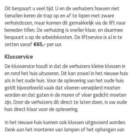
Dit bespaart u veel tijd. U en de verhuizers hoeven niet
tienallen keren de trap op en af te lopen met zware
verhuisdozen, maar kunnen dit gemakkelijk via de lift naar
beneden tillen. De verhuizing is sneller klaar, en daarmee
bespaart u op de arbeidskosten. De liftservice is al in te
zetten vanaf
€65,-
per uur.
Klusservice
De klusservice houdt in dat de verhuizers kleine klussen in
en rond het huis uitvoeren. Dit kan zowel in het nieuwe huis
als in het oude huis. Voor de oplevering van het oude huis
geldt bijvoorbeeld vaak dat vloeren verwijderd moeten
worden en dat gaten in de muren of vloer gedicht moeten
zijn. Door de verhuizers dit direct te laten doen, is uw oude
huis direct klaar voor de oplevering.
In het nieuwe huis kunnen ook klussen uitgevoerd worden.
Denk aan het monteren van lampen of het ophangen van