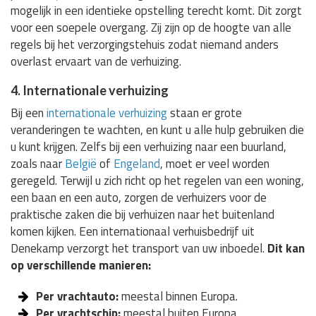
mogelijk in een identieke opstelling terecht komt. Dit zorgt
voor een soepele overgang. Zij zijn op de hoogte van alle
regels bij het verzorgingstehuis zodat niemand anders
overlast ervaart van de verhuizing.
4. Internationale verhuizing
Bij een
internationale verhuizing
staan er grote
veranderingen te wachten, en kunt u alle hulp gebruiken die
u kunt krijgen. Zelfs bij een verhuizing naar een buurland,
zoals naar
België
of
Engeland
, moet er veel worden
geregeld. Terwijl u zich richt op het regelen van een woning,
een baan en een auto, zorgen de verhuizers voor de
praktische zaken die bij verhuizen naar het buitenland
komen kijken. Een internationaal verhuisbedrijf uit
Denekamp verzorgt het transport van uw inboedel.
Dit kan
op verschillende manieren:
Per vrachtauto:
meestal binnen Europa.
Per vrachtschip:
meestal buiten Europa.