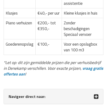
assistentie
Klusjes
€40,- per uur
Kleine klusjes in huis
Piano verhuizen
€200,- tot
Zonder
€350,-
beschadigingen
Speciaal vervoer
Goederenopslag
€100,-
Voor een opslagbox
van 100 m3
*Let op: dit zijn gemiddelde prijzen die per verhuisbedrijf
in Denekamp verschillen. Voor exacte prijzen,
vraag gratis
offertes aan
!
Navigeer direct naar: