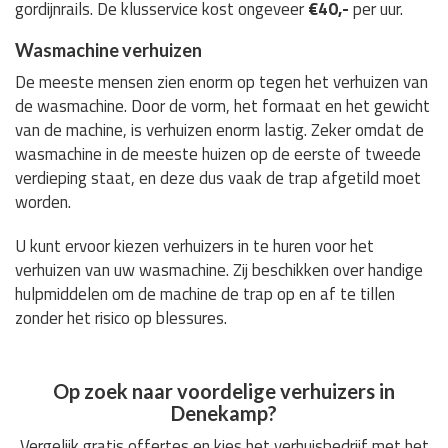
gordijnrails. De klusservice kost ongeveer
€40,-
per uur.
Wasmachine verhuizen
De meeste mensen zien enorm op tegen het verhuizen van
de wasmachine. Door de vorm, het formaat en het gewicht
van de machine, is verhuizen enorm lastig. Zeker omdat de
wasmachine in de meeste huizen op de eerste of tweede
verdieping staat, en deze dus vaak de trap afgetild moet
worden.
U kunt ervoor kiezen verhuizers in te huren voor het
verhuizen van uw wasmachine. Zij beschikken over handige
hulpmiddelen om de machine de trap op en af te tillen
zonder het risico op blessures.
Op zoek naar voordelige verhuizers in
Denekamp?
Vergelijk gratis offertes en kies het verhuisbedrijf met het