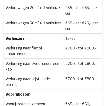
Verhuiswagen 20m³ + 1 verhuizer
€55,- tot €65,- per
uur
Verhuiswagen 50m³ + 1 verhuizer
€65,- tot €75,- per
uur
Verhuizers
Tekst
Verhuizing naar flat of
€700,- tot €800,-
appartement
Verhuizing naar twee-onder-een-
€700,- tot €800,-
kap
Verhuizing naar vrijstaande
€700,- tot €800,-
woning
Voorrijkosten
Voorrijkosten algemeen
€45,- tot €60,-