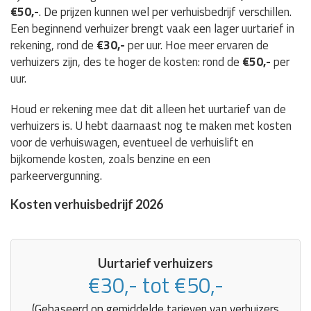
€50,-
. De prijzen kunnen wel per verhuisbedrijf verschillen.
Een beginnend verhuizer brengt vaak een lager uurtarief in
rekening, rond de
€30,-
per uur. Hoe meer ervaren de
verhuizers zijn, des te hoger de kosten: rond de
€50,-
per
uur.
Houd er rekening mee dat dit alleen het uurtarief van de
verhuizers is. U hebt daarnaast nog te maken met kosten
voor de verhuiswagen, eventueel de verhuislift en
bijkomende kosten, zoals benzine en een
parkeervergunning.
Kosten verhuisbedrijf 2026
Uurtarief verhuizers
€30,- tot €50,-
(Gebaseerd op gemiddelde tarieven van verhuizers