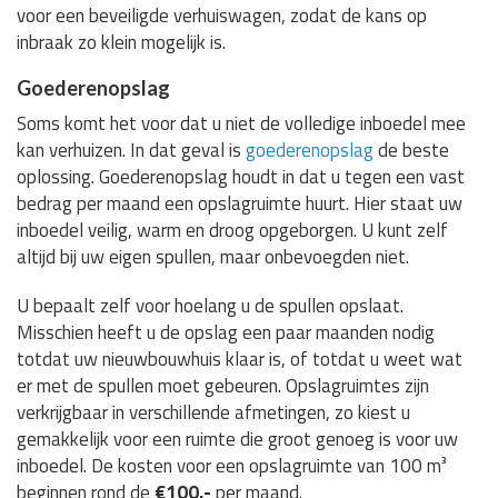
voor een beveiligde verhuiswagen, zodat de kans op
inbraak zo klein mogelijk is.
Goederenopslag
Soms komt het voor dat u niet de volledige inboedel mee
kan verhuizen. In dat geval is
goederenopslag
de beste
oplossing. Goederenopslag houdt in dat u tegen een vast
bedrag per maand een opslagruimte huurt. Hier staat uw
inboedel veilig, warm en droog opgeborgen. U kunt zelf
altijd bij uw eigen spullen, maar onbevoegden niet.
U bepaalt zelf voor hoelang u de spullen opslaat.
Misschien heeft u de opslag een paar maanden nodig
totdat uw nieuwbouwhuis klaar is, of totdat u weet wat
er met de spullen moet gebeuren. Opslagruimtes zijn
verkrijgbaar in verschillende afmetingen, zo kiest u
gemakkelijk voor een ruimte die groot genoeg is voor uw
inboedel. De kosten voor een opslagruimte van 100 m³
beginnen rond de
€100,-
per maand.