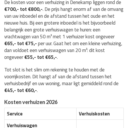
De kosten voor een verhuizing in Denekamp liggen rond de
€700,- tot €800,-
. De prijs hangt enorm af van de omvang
van uw inboedel en de afstand tussen het oude en het
nieuwe huis. Bij een grotere inboedel is het bijvoorbeeld
belangrijk een grote verhuiswagen te huren: een
vrachtwagen van 50 m³ met 1 verhuizer kost ongeveer
€65,- tot €75,-
per uur. Gaat het om een kleine verhuizing,
dan voldoet een verhuiswagen van 20 m³: dit kost
ongeveer
€55,- tot €65,-
.
Tot slot is het slim om rekening te houden met de
voorrijkosten. Dit hangt af van de afstand tussen het
verhuisbedrijf en uw woning, maar ligt gemiddeld rond de
€45,- tot €60,-
.
Kosten verhuizen 2026
Service
Verhuiskosten
Verhuiswagen